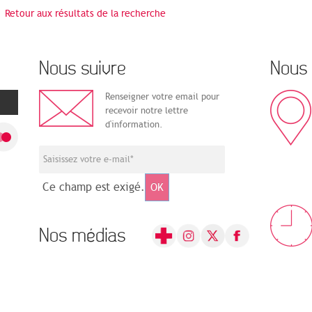
Retour aux résultats de la recherche
Nous suivre
Nous 
Renseigner votre email pour
recevoir notre lettre
d'information.
Ce champ est exigé.
OK
Nos médias