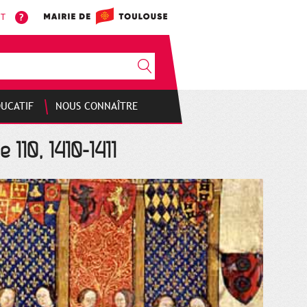
NT
DUCATIF
NOUS CONNAÎTRE
 110, 1410-1411