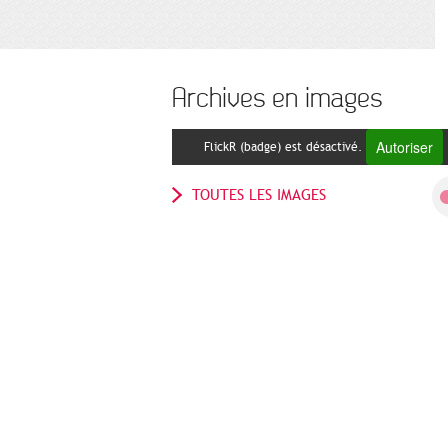
Archives en images
Autoriser
FlickR (badge) est désactivé.
TOUTES LES IMAGES