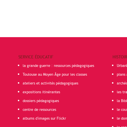
SERVICE ÉDUCATIF
HISTOI
la grande guerre : ressources pédagogiques
Urban
Toulouse au Moyen Âge pour les classes
plans 
ateliers et activités pédagogiques
arché
expositions itinérantes
les t
dossiers pédagogiques
la Bib
centre de ressources
le cou
albums d'images sur Flickr
le do