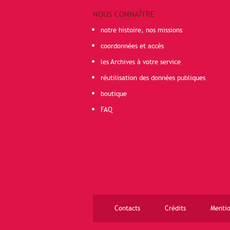
NOUS CONNAÎTRE
notre histoire, nos missions
coordonnées et accès
les Archives à votre service
réutilisation des données publiques
boutique
FAQ
Contacts
Crédits
Mentio