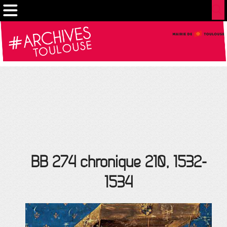
Gestion de vos préférences sur les cookies
BB 274 chronique 210, 1532-
1534