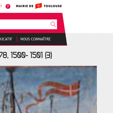
NT
DUCATIF
NOUS CONNAÎTRE
8, 1500- 1501 (3)