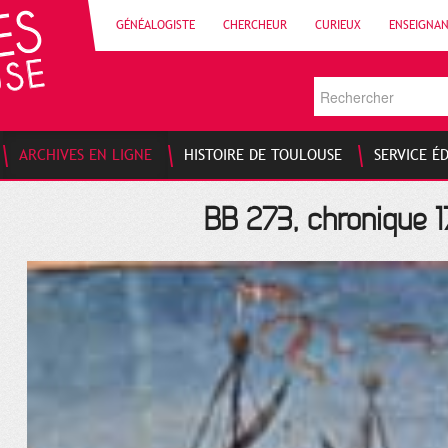
GÉNÉALOGISTE
CHERCHEUR
CURIEUX
ENSEIGNA
ARCHIVES EN LIGNE
HISTOIRE DE TOULOUSE
SERVICE É
BB 273, chronique 17