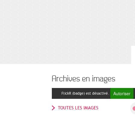
Archives en images
Autoriser
FlickR (badge) est désactivé.
TOUTES LES IMAGES