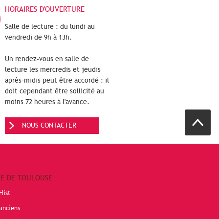
HORAIRES D'OUVERTURE
Salle de lecture : du lundi au
vendredi de 9h à 13h.
Un rendez-vous en salle de
lecture les mercredis et jeudis
après-midis peut être accordé : il
doit cependant être sollicité au
moins 72 heures à l'avance.
NOUS CONTACTER
RE DE TOULOUSE
Hist
anciens