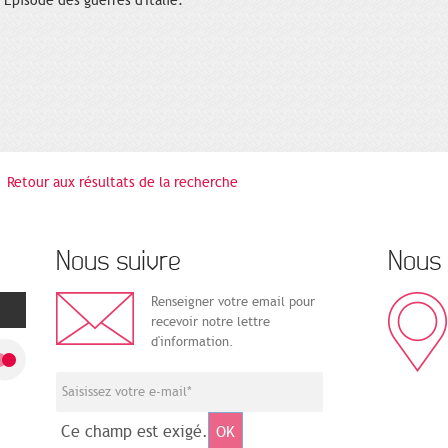
Episode des guerres d'Italie.
Retour aux résultats de la recherche
Nous suivre
Nous 
Renseigner votre email pour
recevoir notre lettre
d'information.
Ce champ est exigé.
OK