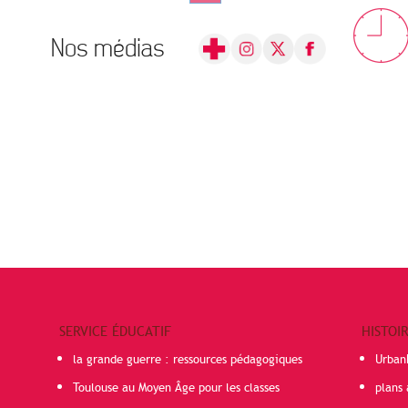
Nos médias
SERVICE ÉDUCATIF
HISTOI
la grande guerre : ressources pédagogiques
Urban
Toulouse au Moyen Âge pour les classes
plans 