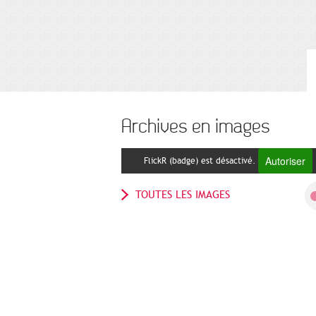
Archives en images
Autoriser
FlickR (badge) est désactivé.
TOUTES LES IMAGES