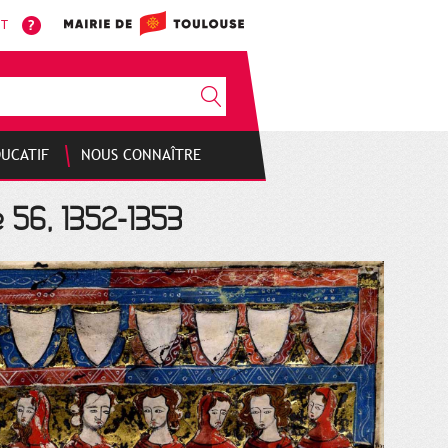
NT
DUCATIF
NOUS CONNAÎTRE
e 56, 1352-1353