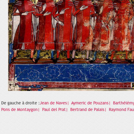
De gauche à droite :
Jean de Naves|
Aymeric de Pouzans|
Barthélémy
Pons de Montaygon|
Paul del Prat|
Bertrand de Palais|
Raymond Fa