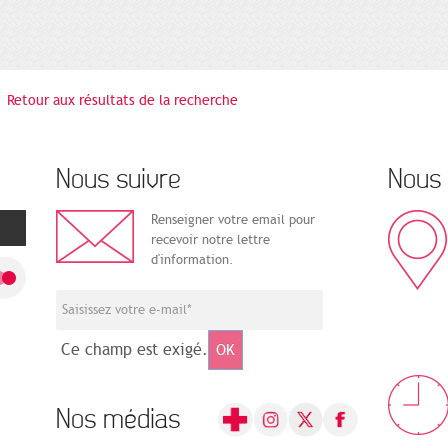
Retour aux résultats de la recherche
Nous suivre
Nous 
Renseigner votre email pour
recevoir notre lettre
d'information.
Ce champ est exigé.
OK
Nos médias