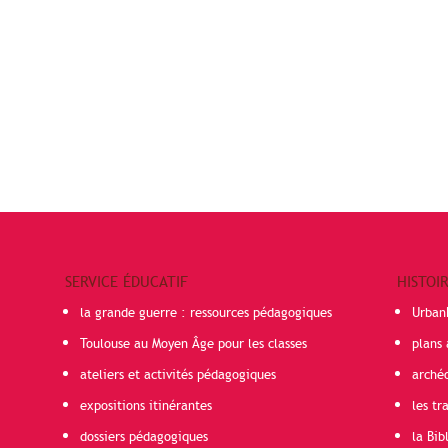
SERVICE ÉDUCATIF
HISTOI
la grande guerre : ressources pédagogiques
Urban
Toulouse au Moyen Âge pour les classes
plans 
ateliers et activités pédagogiques
arché
expositions itinérantes
les t
dossiers pédagogiques
la Bib