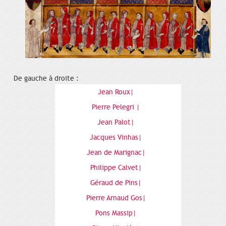
De gauche à droite :
Jean Roux|
Pierre Pelegri |
Jean Palot|
Jacques Vinhas|
Jean de Marignac|
Philippe Calvet|
Géraud de Pins|
Pierre Arnaud Gos|
Pons Massip|