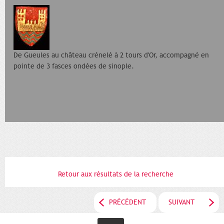
De Gueules au château crénelé à 2 tours d'Or, accompagné en
pointe de 3 fasces ondées de sinople.
Retour aux résultats de la recherche
PRÉCÉDENT
SUIVANT