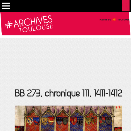
Gestion de vos préférences sur les cookies
BB 273, chronique 111, 1411-1412