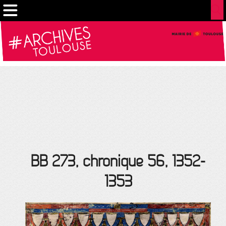
Gestion de vos préférences sur les cookies
BB 273, chronique 56, 1352-
1353