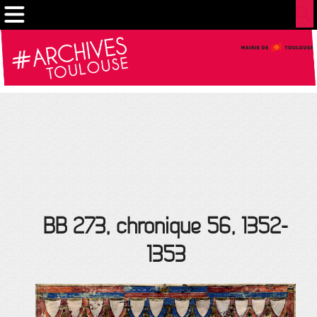
Gestion de vos préférences sur les cookies
BB 273, chronique 56, 1352-
1353