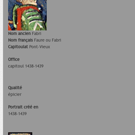
Nom ancien
Fabri
Nom français
Faure ou Fabri
Capitoulat
Pont-Vieux
Office
capitoul 1438-1439
Qualité
épicier
Portrait créé en
1438-1439