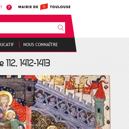
NT
DUCATIF
NOUS CONNAÎTRE
 112, 1412-1413