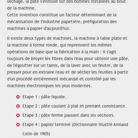
séchage, la pâte s'enroule sur des bobines installées au bout
de la machine.
Cette invention constitue un facteur déterminant de la
mécanisation de l'industrie papetière, préfiguration des
machines à papier d'aujourd'hui.
Il existe deux types de machines, la machine à table plate et
la machine à forme ronde, qui reprennent les mêmes
opérations de base que la fabrication à la main : il s'agit
toujours de broyer les fibres dans l'eau pour obtenir une pâte,
de l'égoutter sur un tamis, de la laver avec un feutre, de la
presser pour en extraire l'eau et de sécher les feuilles à partir
d'un procédé entièrement mécanisé et contrôlé par les
machines électroniques les plus modernes.
Etape 1 : pâte liquide.
Etape 2 : pâte coulant à plat et prenant consistance.
Etape 3 : pâte ferme passant dans les séchoirs.
Etape 4 : papier terminé (Dictionnaire illustré Armand
Colin de 1905)