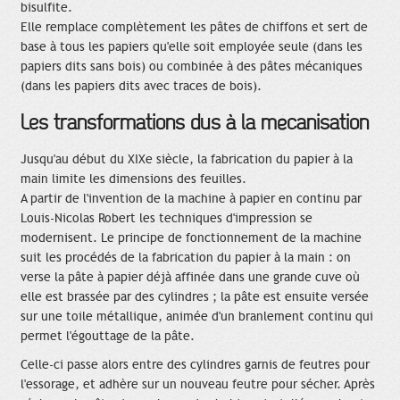
bisulfite.
Elle remplace complètement les pâtes de chiffons et sert de
base à tous les papiers qu'elle soit employée seule (dans les
papiers dits sans bois) ou combinée à des pâtes mécaniques
(dans les papiers dits avec traces de bois).
Les transformations dus à la mécanisation
Jusqu'au début du XIXe siècle, la fabrication du papier à la
main limite les dimensions des feuilles.
A partir de l'invention de la machine à papier en continu par
Louis-Nicolas Robert les techniques d'impression se
modernisent. Le principe de fonctionnement de la machine
suit les procédés de la fabrication du papier à la main : on
verse la pâte à papier déjà affinée dans une grande cuve où
elle est brassée par des cylindres ; la pâte est ensuite versée
sur une toile métallique, animée d'un branlement continu qui
permet l'égouttage de la pâte.
Celle-ci passe alors entre des cylindres garnis de feutres pour
l'essorage, et adhère sur un nouveau feutre pour sécher. Après