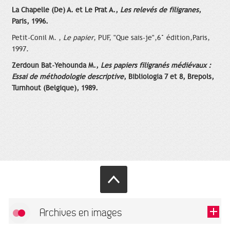
La Chapelle (De) A. et Le Prat A.,
Les relevés de filigranes
,
Paris, 1996.
Petit-Conil M. ,
Le papier
, PUF, "Que sais-je",6° édition,Paris,
1997.
Zerdoun Bat-Yehounda M.,
Les papiers filigranés médiévaux :
Essai de méthodologie descriptive
, Bibliologia 7 et 8, Brepols,
Turnhout (Belgique), 1989.
Archives en images