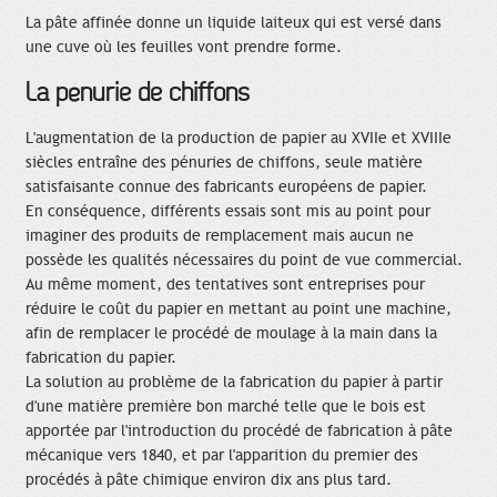
La pâte affinée donne un liquide laiteux qui est versé dans
une cuve où les feuilles vont prendre forme.
La pénurie de chiffons
L'augmentation de la production de papier au XVIIe et XVIIIe
siècles entraîne des pénuries de chiffons, seule matière
satisfaisante connue des fabricants européens de papier.
En conséquence, différents essais sont mis au point pour
imaginer des produits de remplacement mais aucun ne
possède les qualités nécessaires du point de vue commercial.
Au même moment, des tentatives sont entreprises pour
réduire le coût du papier en mettant au point une machine,
afin de remplacer le procédé de moulage à la main dans la
fabrication du papier.
La solution au problème de la fabrication du papier à partir
d'une matière première bon marché telle que le bois est
apportée par l'introduction du procédé de fabrication à pâte
mécanique vers 1840, et par l'apparition du premier des
procédés à pâte chimique environ dix ans plus tard.