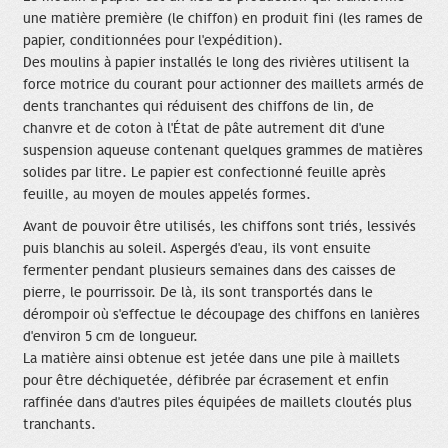
une matière première (le chiffon) en produit fini (les rames de
papier, conditionnées pour l'expédition).
Des moulins à papier installés le long des rivières utilisent la
force motrice du courant pour actionner des maillets armés de
dents tranchantes qui réduisent des chiffons de lin, de
chanvre et de coton à l'État de pâte autrement dit d'une
suspension aqueuse contenant quelques grammes de matières
solides par litre. Le papier est confectionné feuille après
feuille, au moyen de moules appelés formes.
Avant de pouvoir être utilisés, les chiffons sont triés, lessivés
puis blanchis au soleil. Aspergés d'eau, ils vont ensuite
fermenter pendant plusieurs semaines dans des caisses de
pierre, le pourrissoir. De là, ils sont transportés dans le
dérompoir où s'effectue le découpage des chiffons en lanières
d'environ 5 cm de longueur.
La matière ainsi obtenue est jetée dans une pile à maillets
pour être déchiquetée, défibrée par écrasement et enfin
raffinée dans d'autres piles équipées de maillets cloutés plus
tranchants.