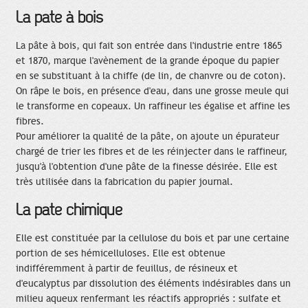
La pâte à bois
La pâte à bois, qui fait son entrée dans l'industrie entre 1865
et 1870, marque l'avènement de la grande époque du papier
en se substituant à la chiffe (de lin, de chanvre ou de coton).
On râpe le bois, en présence d'eau, dans une grosse meule qui
le transforme en copeaux. Un raffineur les égalise et affine les
fibres.
Pour améliorer la qualité de la pâte, on ajoute un épurateur
chargé de trier les fibres et de les réinjecter dans le raffineur,
jusqu'à l'obtention d'une pâte de la finesse désirée. Elle est
très utilisée dans la fabrication du papier journal.
La pâte chimique
Elle est constituée par la cellulose du bois et par une certaine
portion de ses hémicelluloses. Elle est obtenue
indifféremment à partir de feuillus, de résineux et
d'eucalyptus par dissolution des éléments indésirables dans un
milieu aqueux renfermant les réactifs appropriés : sulfate et