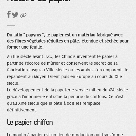
Du latin " papyrus ", le papier est un matériau fabriqué avec
des fibres végétales réduites en pâte, étendue et séchée pour
former une feuille.
Au IIIe siècle avant J.C., les Chinois inventent le papier à
partir de l'écorce de mûrier et conservent le secret de sa
fabrication jusqu'au VIIIe siècle où les Arabes s'en emparent, le
répandent au Moyen-Orient puis en Europe au cours du XIIe
siècle.
Le développement de la papeterie vers le milieu du XVe siècle
grâce à l'imprimerie entraîne la pénurie de chiffons. Ce n'est
qu'au XIXe siècle que la pâte à bois les remplace
définitivement.
Le papier chiffon
Le moulin à papier est un lieu de production qui transforme