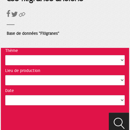
Base de données "Filigranes"
Thème
Lieu de production
Date