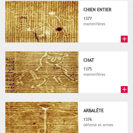
CHIEN ENTIER
1377
mammifères
CHAT
1375
mammifères
ARBALÈTE
1376
défense et armes