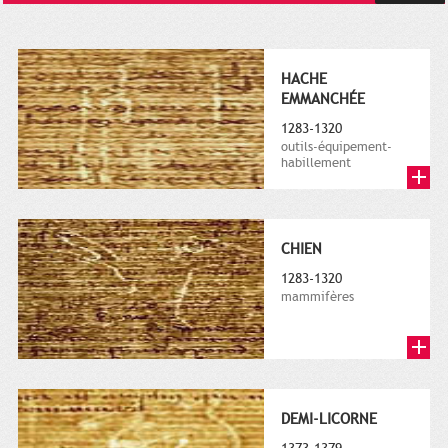
HACHE
EMMANCHÉE
1283-1320
outils-équipement-
habillement
CHIEN
1283-1320
mammifères
DEMI-LICORNE