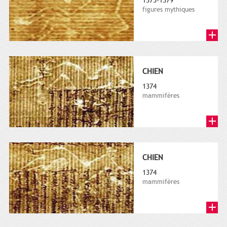
1373-1379
figures mythiques
CHIEN
1374
mammifères
CHIEN
1374
mammifères