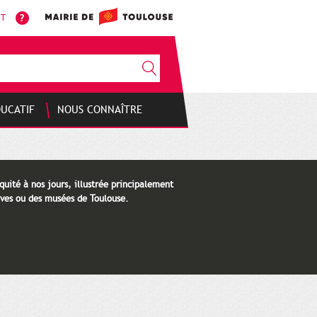
NT
DUCATIF
NOUS CONNAÎTRE
quité à nos jours, illustrée principalement
ves ou des musées de Toulouse.