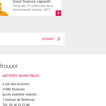
Grand Toulouse s'agrandit
Carte des 37 communes de la
communauté urbaine. 2011.
Infographistes de la Direction
de...
SUIVANT
trouver
ARCHIVES MUNICIPALES
2 rue des Archives
31500 Toulouse
Accès mobilité réduite :
7 avenue de Bellevue
Tél. 05 36 25 23 80