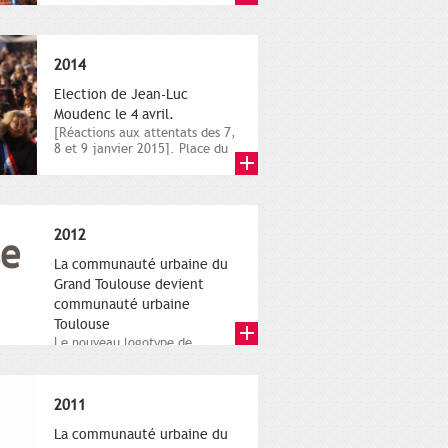
novembre,...
2014
Election de Jean-Luc
Moudenc le 4 avril.
[Réactions aux attentats des 7,
8 et 9 janvier 2015]. Place du
Capitole. 8 janvier...
2012
La communauté urbaine du
Grand Toulouse devient
communauté urbaine
Toulouse
Le nouveau logotype de
Toulouse Métropole,
représentant l'anneau de
Moëbius.
2011
La communauté urbaine du