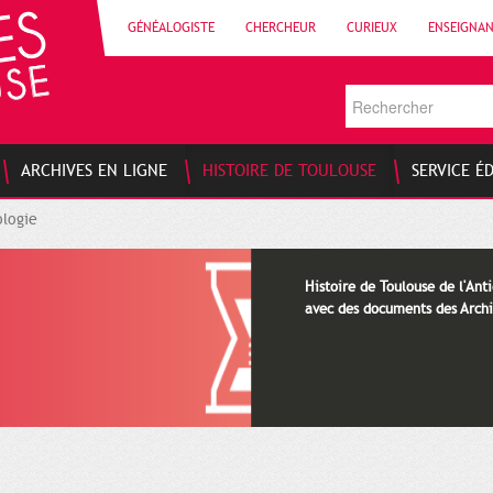
GÉNÉALOGISTE
CHERCHEUR
CURIEUX
ENSEIGNA
ARCHIVES EN LIGNE
HISTOIRE DE TOULOUSE
SERVICE É
logie
Histoire de Toulouse de l'Anti
avec des documents des Archi