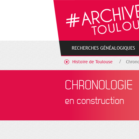
Gestion de vos préférences sur les cookies
RECHERCHES GÉNÉALOGIQUES
Histoire de Toulouse
Chrono
CHRONOLOGIE
en construction