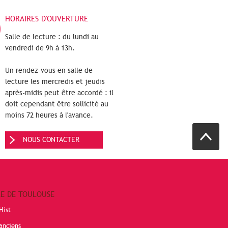
HORAIRES D'OUVERTURE
Salle de lecture : du lundi au
vendredi de 9h à 13h.
Un rendez-vous en salle de
lecture les mercredis et jeudis
après-midis peut être accordé : il
doit cependant être sollicité au
moins 72 heures à l'avance.
NOUS CONTACTER
RE DE TOULOUSE
Hist
anciens