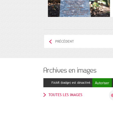
PRÉCÉDENT
Archives en images
Autoriser
FlickR (badge) est désactivé.
TOUTES LES IMAGES