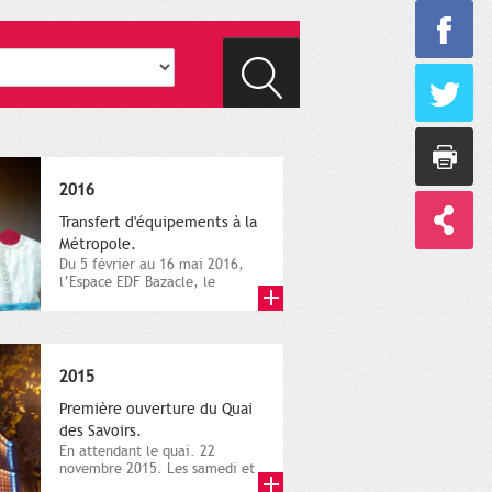
2016
Transfert d'équipements à la
Métropole.
Du 5 février au 16 mai 2016,
l’Espace EDF Bazacle, le
Théâtre et l’Orchestre
national...
2015
Première ouverture du Quai
des Savoirs.
En attendant le quai. 22
novembre 2015. Les samedi et
dimanche 21 et 22