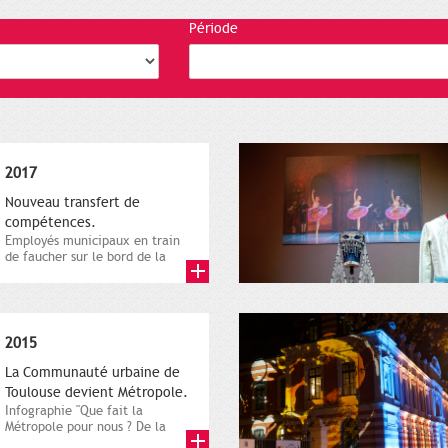
Période
2017
Nouveau transfert de
compétences.
Employés municipaux en train
de faucher sur le bord de la
route, 1er décembre 2016....
2015
La Communauté urbaine de
Toulouse devient Métropole.
Infographie "Que fait la
Métropole pour nous ? De la
proximité jusqu'à...