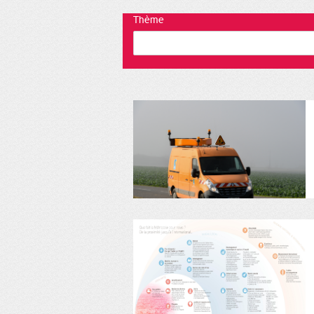
Thème