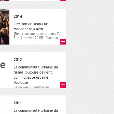
novembre,...
2014
Election de Jean-Luc
Moudenc le 4 avril.
[Réactions aux attentats des 7,
8 et 9 janvier 2015]. Place du
Capitole. 8 janvier...
2012
La communauté urbaine du
Grand Toulouse devient
communauté urbaine
Toulouse
Le nouveau logotype de
Toulouse Métropole,
représentant l'anneau de
Moëbius.
2011
La communauté urbaine du