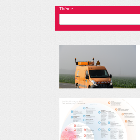
Thème