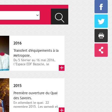
2016
Transfert d'équipements à la
Métropole.
Du 5 février au 16 mai 2016,
l’Espace EDF Bazacle, le
Théâtre et l’Orchestre
national...
2015
Première ouverture du Quai
des Savoirs.
En attendant le quai. 22
novembre 2015. Les samedi et
dimanche 21 et 22