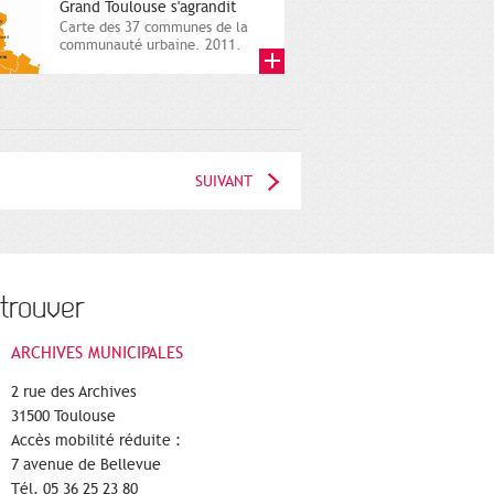
Grand Toulouse s'agrandit
Carte des 37 communes de la
communauté urbaine. 2011.
Infographistes de la Direction
de...
SUIVANT
trouver
ARCHIVES MUNICIPALES
2 rue des Archives
31500 Toulouse
Accès mobilité réduite :
7 avenue de Bellevue
Tél. 05 36 25 23 80