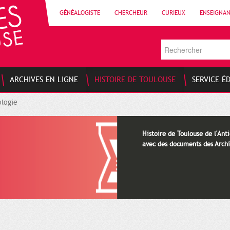
GÉNÉALOGISTE
CHERCHEUR
CURIEUX
ENSEIGNA
ARCHIVES EN LIGNE
HISTOIRE DE TOULOUSE
SERVICE É
logie
Histoire de Toulouse de l'Anti
avec des documents des Archi