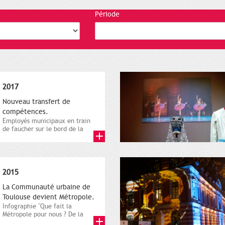
Période
2017
Nouveau transfert de
compétences.
Employés municipaux en train
de faucher sur le bord de la
route, 1er décembre 2016....
2015
La Communauté urbaine de
Toulouse devient Métropole.
Infographie "Que fait la
Métropole pour nous ? De la
proximité jusqu'à...