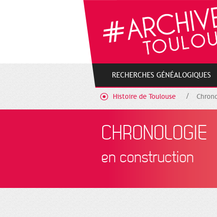
Gestion de vos préférences sur les cookies
RECHERCHES GÉNÉALOGIQUES
Histoire de Toulouse
Chrono
CHRONOLOGIE
en construction