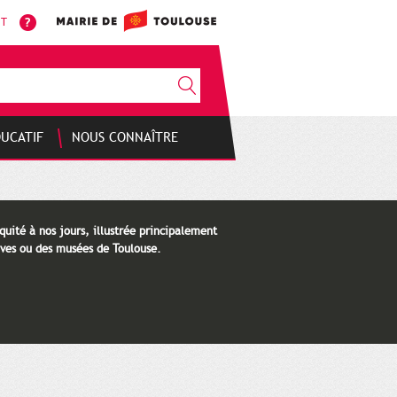
NT
DUCATIF
NOUS CONNAÎTRE
quité à nos jours, illustrée principalement
ves ou des musées de Toulouse.