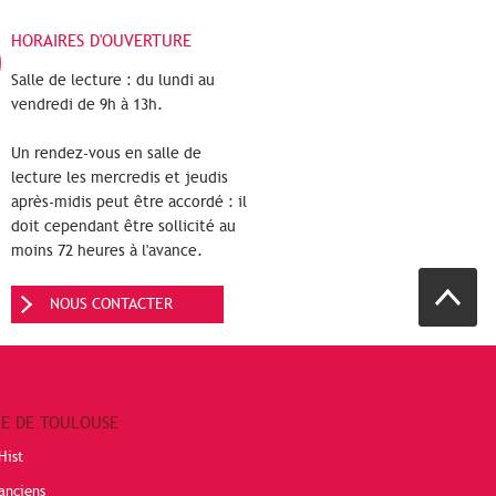
HORAIRES D'OUVERTURE
Salle de lecture : du lundi au
vendredi de 9h à 13h.
Un rendez-vous en salle de
lecture les mercredis et jeudis
après-midis peut être accordé : il
doit cependant être sollicité au
moins 72 heures à l'avance.
NOUS CONTACTER
RE DE TOULOUSE
Hist
anciens