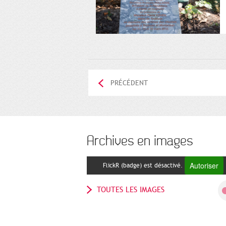
PRÉCÉDENT
Archives en images
Autoriser
FlickR (badge) est désactivé.
TOUTES LES IMAGES