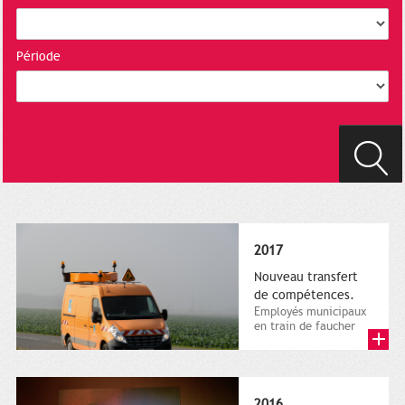
Période
2017
Nouveau transfert
de compétences.
Employés municipaux
en train de faucher
sur le bord de la
route, 1er décembre
2016....
2016