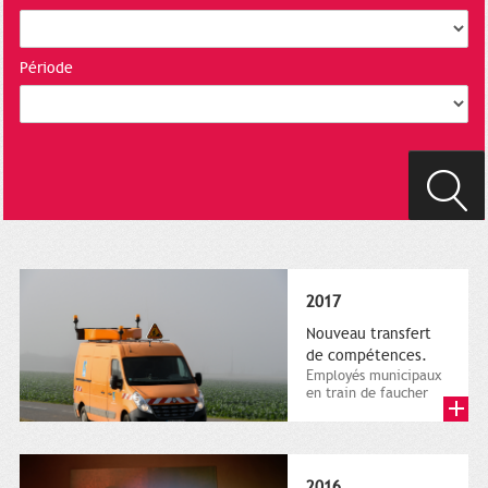
Période
2017
Nouveau transfert
de compétences.
Employés municipaux
en train de faucher
sur le bord de la
route, 1er décembre
2016....
2016