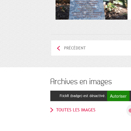
PRÉCÉDENT
Archives en images
Autoriser
FlickR (badge) est désactivé.
TOUTES LES IMAGES