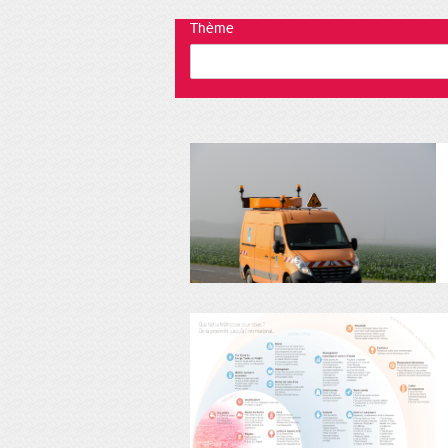
Thème