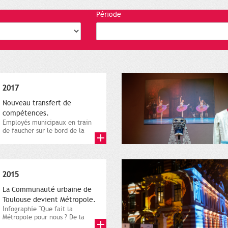
Période
2017
Nouveau transfert de
compétences.
Employés municipaux en train
de faucher sur le bord de la
route, 1er décembre 2016....
2015
La Communauté urbaine de
Toulouse devient Métropole.
Infographie "Que fait la
Métropole pour nous ? De la
proximité jusqu'à...