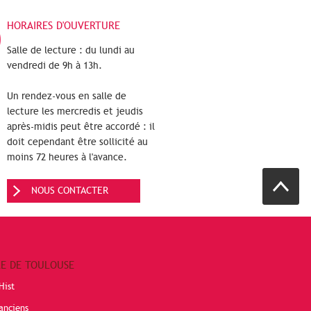
HORAIRES D'OUVERTURE
Salle de lecture : du lundi au
vendredi de 9h à 13h.
Un rendez-vous en salle de
lecture les mercredis et jeudis
après-midis peut être accordé : il
doit cependant être sollicité au
moins 72 heures à l'avance.
NOUS CONTACTER
RE DE TOULOUSE
Hist
anciens