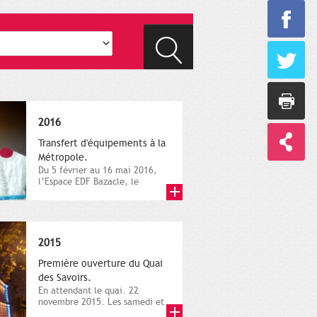
2016
Transfert d'équipements à la
Métropole.
Du 5 février au 16 mai 2016,
l’Espace EDF Bazacle, le
Théâtre et l’Orchestre
national...
2015
Première ouverture du Quai
des Savoirs.
En attendant le quai. 22
novembre 2015. Les samedi et
dimanche 21 et 22