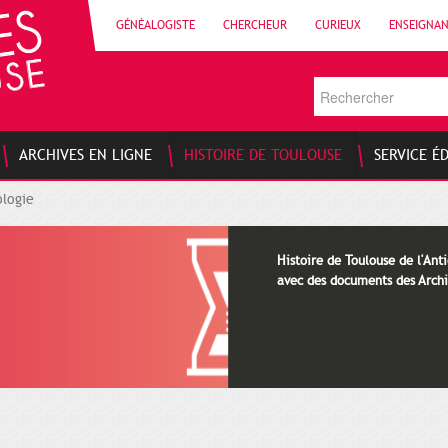
GÉNÉALOGISTE
CHERCHEUR
CURIEUX
ENSEIGNA
ARCHIVES EN LIGNE
HISTOIRE DE TOULOUSE
SERVICE É
logie
Histoire de Toulouse de l'Anti
avec des documents des Archi