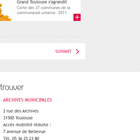
Grand Toulouse s'agrandit
Carte des 37 communes de la
communauté urbaine. 2011.
Infographistes de la Direction
de...
SUIVANT
trouver
ARCHIVES MUNICIPALES
2 rue des Archives
31500 Toulouse
Accès mobilité réduite :
7 avenue de Bellevue
Tél. 05 36 25 23 80