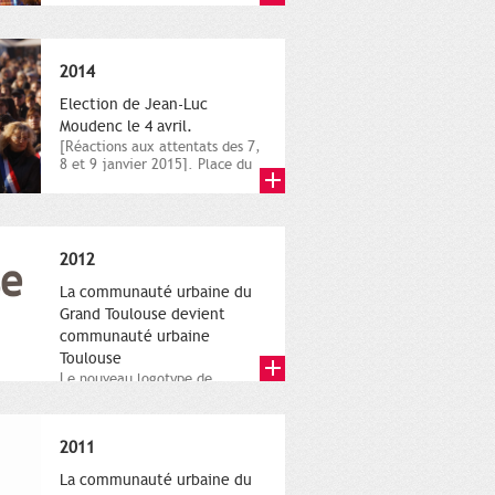
novembre,...
2014
Election de Jean-Luc
Moudenc le 4 avril.
[Réactions aux attentats des 7,
8 et 9 janvier 2015]. Place du
Capitole. 8 janvier...
2012
La communauté urbaine du
Grand Toulouse devient
communauté urbaine
Toulouse
Le nouveau logotype de
Toulouse Métropole,
représentant l'anneau de
Moëbius.
2011
La communauté urbaine du