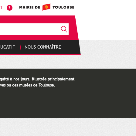
NT
DUCATIF
NOUS CONNAÎTRE
quité à nos jours, illustrée principalement
ves ou des musées de Toulouse.