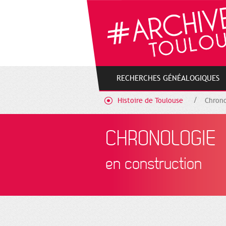
Gestion de vos préférences sur les cookies
RECHERCHES GÉNÉALOGIQUES
Histoire de Toulouse
Chrono
CHRONOLOGIE
en construction