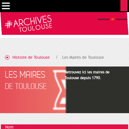
Gestion de vos préférences sur les cookies
Histoire de Toulouse
Les Maires de Toulouse
LES MAIRES
Retrouvez ici les maires de
Toulouse depuis 1790.
DE TOULOUSE
Nom