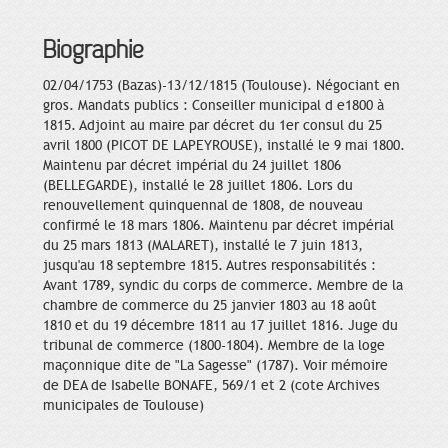
Biographie
02/04/1753 (Bazas)-13/12/1815 (Toulouse). Négociant en
gros. Mandats publics : Conseiller municipal d e1800 à
1815. Adjoint au maire par décret du 1er consul du 25
avril 1800 (PICOT DE LAPEYROUSE), installé le 9 mai 1800.
Maintenu par décret impérial du 24 juillet 1806
(BELLEGARDE), installé le 28 juillet 1806. Lors du
renouvellement quinquennal de 1808, de nouveau
confirmé le 18 mars 1806. Maintenu par décret impérial
du 25 mars 1813 (MALARET), installé le 7 juin 1813,
jusqu'au 18 septembre 1815. Autres responsabilités :
Avant 1789, syndic du corps de commerce. Membre de la
chambre de commerce du 25 janvier 1803 au 18 août
1810 et du 19 décembre 1811 au 17 juillet 1816. Juge du
tribunal de commerce (1800-1804). Membre de la loge
maçonnique dite de "La Sagesse" (1787). Voir mémoire
de DEA de Isabelle BONAFE, 569/1 et 2 (cote Archives
municipales de Toulouse)