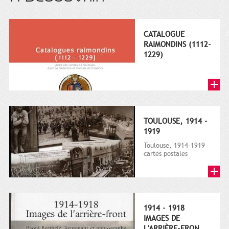
CATALOGUE
RAIMONDINS (1112-
1229)
TOULOUSE, 1914 -
1919
Toulouse, 1914-1919
cartes postales
photographiques de
guerre, Ouvrage édité
par les Archi...
1914 - 1918
IMAGES DE
L'ARRIÈRE-FRON...