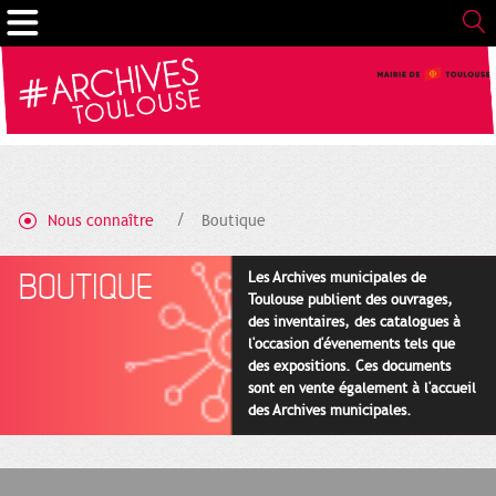
Gestion de vos préférences sur les cookies
Nous connaître
Boutique
BOUTIQUE
Les Archives municipales de
Toulouse publient des ouvrages,
des inventaires, des catalogues à
l'occasion d'évenements tels que
des expositions. Ces documents
sont en vente également à l'accueil
des Archives municipales.