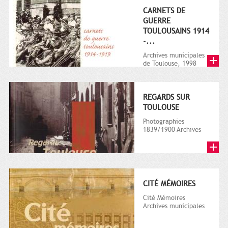
CARNETS DE
GUERRE
TOULOUSAINS 1914
-...
Archives municipales
de Toulouse, 1998
REGARDS SUR
TOULOUSE
Photographies
1839/1900 Archives
Municipales de
Toulouse, 1999
CITÉ MÉMOIRES
Cité Mémoires
Archives municipales
de Toulouse 2000