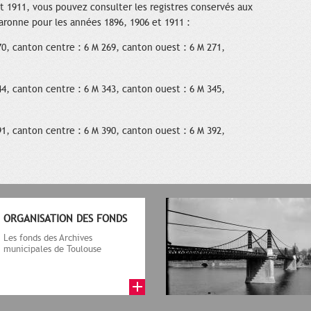
t 1911, vous pouvez consulter les registres conservés aux
ronne pour les années 1896, 1906 et 1911 :
0, canton centre : 6 M 269, canton ouest : 6 M 271,
4, canton centre : 6 M 343, canton ouest : 6 M 345,
1, canton centre : 6 M 390, canton ouest : 6 M 392,
ORGANISATION DES FONDS
Les fonds des Archives
municipales de Toulouse
comprennent des archives
publiques et des a...