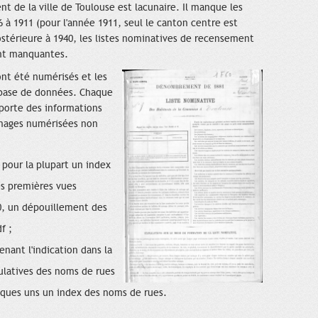
nt de la ville de Toulouse est lacunaire. Il manque les
6 à 1911 (pour l'année 1911, seul le canton centre est
ostérieure à 1940, les listes nominatives de recensement
ent manquantes.
ont été numérisés et les
a base de données. Chaque
porte des informations
 images numérisées non
 pour la plupart un index
es premières vues
0, un dépouillement des
f ;
enant l'indication dans la
ulatives des noms de rues
elques uns un index des noms de rues.