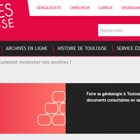
GÉNÉALOGISTE
CHERCHEUR
CURIEUX
ENSEIGNA
ARCHIVES EN LIGNE
HISTOIRE DE TOULOUSE
SERVICE É
Comment rechercher mes ancêtres ?
Faire sa généalogie à Toulou
documents consultables en sa