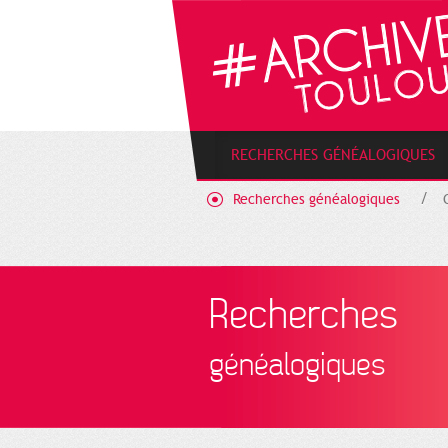
Gestion de vos préférences sur les cookies
RECHERCHES GÉNÉALOGIQUES
Recherches généalogiques
Recherches
généalogiques