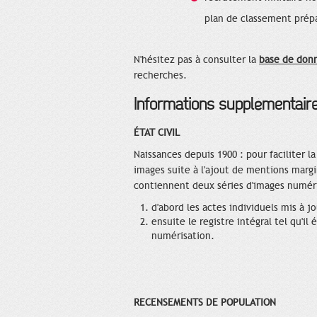
plan de classement prépa
N'hésitez pas à consulter la
base de don
recherches.
Informations supplémentair
ÉTAT CIVIL
Naissances depuis 1900 : pour faciliter l
images suite à l'ajout de mentions margi
contiennent deux séries d'images numér
d'abord les actes individuels mis à 
ensuite le registre intégral tel qu'il 
numérisation.
RECENSEMENTS DE POPULATION