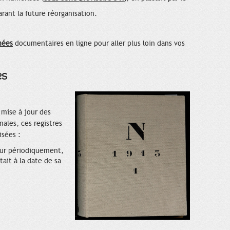
rant la future réorganisation.
nées
documentaires en ligne pour aller plus loin dans vos
es
a mise à jour des
nales, ces registres
isées :
jour périodiquement,
était à la date de sa