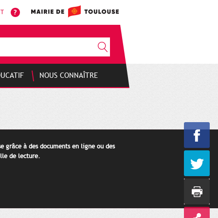
NT
DUCATIF
NOUS CONNAÎTRE
se grâce à des documents en ligne ou des
lle de lecture.