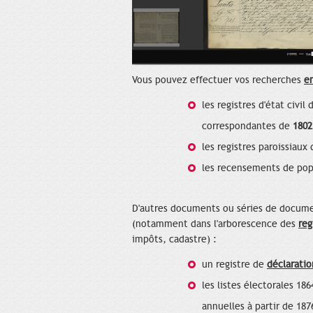
Vous pouvez effectuer vos recherches
en
les registres d'état civil
correspondantes de
1802
les registres paroissiaux 
les recensements de popu
D'autres documents ou séries de docume
(notamment dans l'arborescence des
reg
impôts, cadastre) :
un registre de
déclarati
les listes électorales 18
annuelles à partir de 187