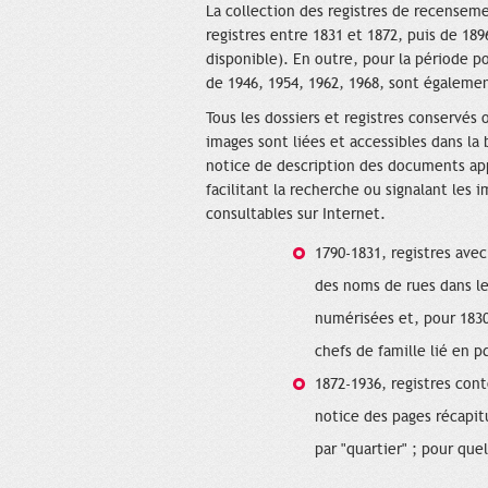
La collection des registres de recenseme
registres entre 1831 et 1872, puis de 189
disponible). En outre, pour la période p
de 1946, 1954, 1962, 1968, sont égalem
Tous les dossiers et registres conservés 
images sont liées et accessibles dans l
notice de description des documents ap
facilitant la recherche ou signalant les
consultables sur Internet.
1790-1831, registres avec
des noms de rues dans l
numérisées et, pour 183
chefs de famille lié en pd
1872-1936, registres cont
notice des pages récapit
par "quartier" ; pour qu