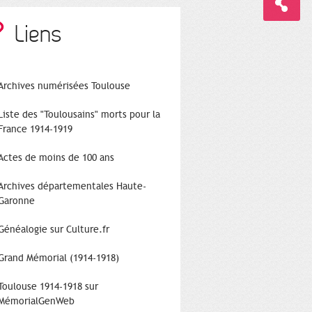
Liens
Archives numérisées Toulouse
Liste des "Toulousains" morts pour la
France 1914-1919
Actes de moins de 100 ans
Archives départementales Haute-
Garonne
Généalogie sur Culture.fr
Grand Mémorial (1914-1918)
Toulouse 1914-1918 sur
MémorialGenWeb