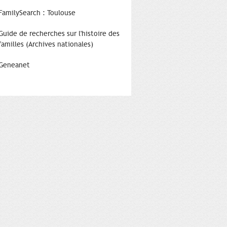
FamilySearch : Toulouse
Guide de recherches sur l'histoire des
familles (Archives nationales)
Geneanet