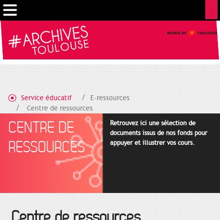
Gestion de vos préférences sur les cookies
Service éducatif
E-ressources
Centre de ressources
CENTRE DE
Retrouvez ici une sélection de
documents issus de nos fonds pour
RESSOURCES
appuyer et illustrer vos cours.
Centre de ressources