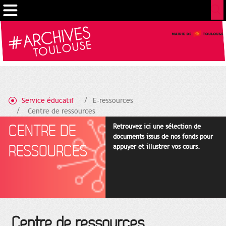
Gestion de vos préférences sur les cookies
Service éducatif
E-ressources
Centre de ressources
CENTRE DE
Retrouvez ici une sélection de
documents issus de nos fonds pour
RESSOURCES
appuyer et illustrer vos cours.
Centre de ressources