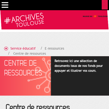
Gestion de vos préférences sur les cookies
Service éducatif
E-ressources
Centre de ressources
CENTRE DE
Retrouvez ici une sélection de
documents issus de nos fonds pour
RESSOURCES
appuyer et illustrer vos cours.
Centre de ressources