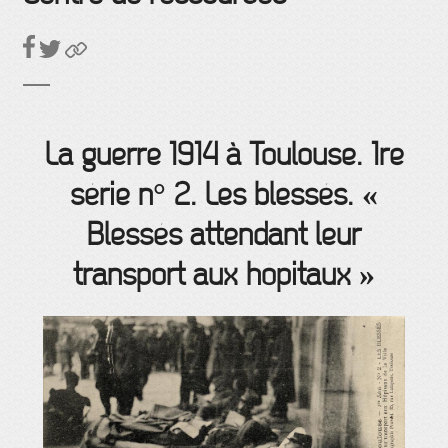
La guerre 1914 à Toulouse. 1re
série n° 2. Les blessés. «
Blessés attendant leur
transport aux hôpitaux »