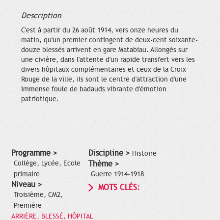
Description
C'est à partir du 26 août 1914, vers onze heures du
matin, qu'un premier contingent de deux-cent soixante-
douze blessés arrivent en gare Matabiau. Allongés sur
une civière, dans l'attente d'un rapide transfert vers les
divers hôpitaux complémentaires et ceux de la Croix
Rouge de la ville, ils sont le centre d'attraction d'une
immense foule de badauds vibrante d'émotion
patriotique.
Programme >
Discipline >
Histoire
Collège, Lycée, Ecole
Thème >
primaire
Guerre 1914-1918
Niveau >
MOTS CLÉS:
Troisième, CM2,
Première
ARRIÈRE, BLESSÉ, HÔPITAL