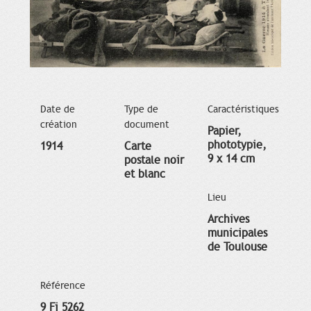
Date de
Type de
Caractéristiques
création
document
Papier,
phototypie,
1914
Carte
9 x 14 cm
postale noir
et blanc
Lieu
Archives
municipales
de Toulouse
Référence
9 Fi 5262