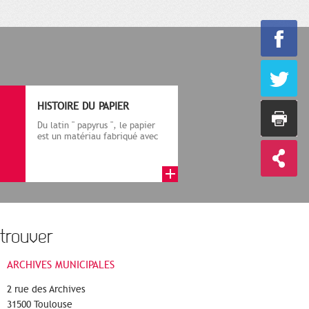
HISTOIRE DU PAPIER
Du latin " papyrus ", le papier
est un matériau fabriqué avec
des fibres végétales réduite...
trouver
ARCHIVES MUNICIPALES
2 rue des Archives
31500 Toulouse