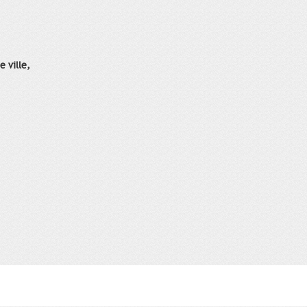
e ville,