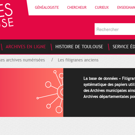
GÉNÉALOGISTE
CHERCHEUR
CURIEUX
ENSEIGNA
ARCHIVES EN LIGNE
HISTOIRE DE TOULOUSE
SERVICE É
les archives numérisées
Les filigranes anciens
La base de données « Filigran
systématique des papiers util
des Archives municipales ains
Archives départementales pour