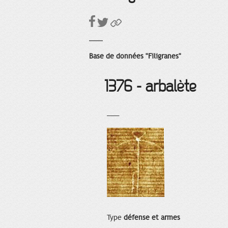
Base de données "Filigranes"
1376 - arbalète
___
Type
défense et armes