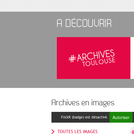
A DÉCOUVRIR
Archives en images
Autoriser
FlickR (badge) est désactivé.
TOUTES LES IMAGES