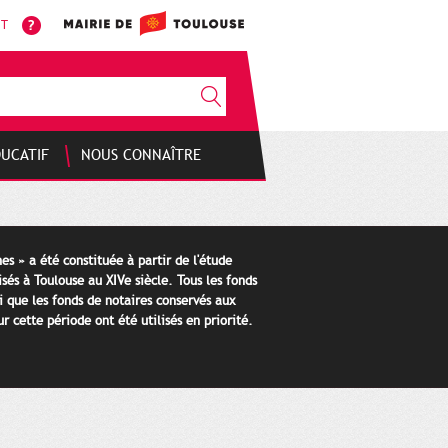
NT
DUCATIF
NOUS CONNAÎTRE
es » a été constituée à partir de l'étude
isés à Toulouse au XIVe siècle. Tous les fonds
i que les fonds de notaires conservés aux
 cette période ont été utilisés en priorité.