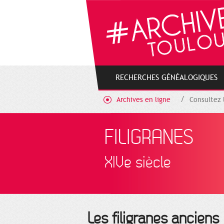
Gestion de vos préférences sur les cookies
RECHERCHES GÉNÉALOGIQUES
Archives en ligne
Consultez 
FILIGRANES
XIVe siècle
Les filigranes anciens