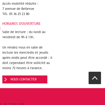
Accès mobilité réduite :
7 avenue de Bellevue
Tél. 05 36 25 23 80
HORAIRES D'OUVERTURE
Salle de lecture : du lundi au
vendredi de 9h à 13h.
Un rendez-vous en salle de
lecture les mercredis et jeudis
après-midis peut être accordé : il
doit cependant être sollicité au
moins 72 heures à l'avance.
NOUS CONTACTER
RE DE TOULOUSE