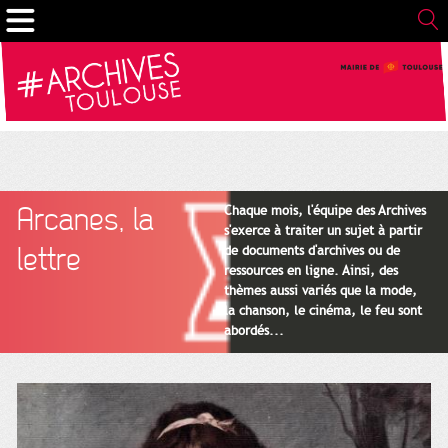
Gestion de vos préférences sur les cookies
Arcanes, la
Chaque mois, l'équipe des Archives
s'exerce à traiter un sujet à partir
lettre
de documents d'archives ou de
ressources en ligne. Ainsi, des
thèmes aussi variés que la mode,
la chanson, le cinéma, le feu sont
abordés...