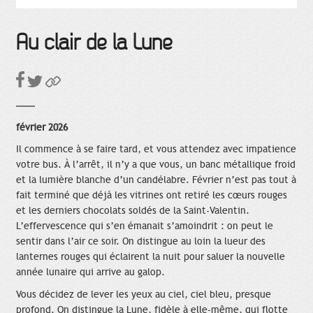
Au clair de la Lune
février 2026
Il commence à se faire tard, et vous attendez avec impatience
votre bus. À l’arrêt, il n’y a que vous, un banc métallique froid
et la lumière blanche d’un candélabre. Février n’est pas tout à
fait terminé que déjà les vitrines ont retiré les cœurs rouges
et les derniers chocolats soldés de la Saint-Valentin.
L’effervescence qui s’en émanait s’amoindrit : on peut le
sentir dans l’air ce soir. On distingue au loin la lueur des
lanternes rouges qui éclairent la nuit pour saluer la nouvelle
année lunaire qui arrive au galop.
Vous décidez de lever les yeux au ciel, ciel bleu, presque
profond. On distingue la Lune, fidèle à elle-même, qui flotte