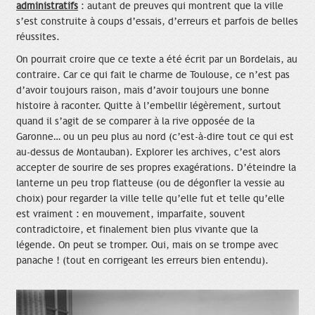
administratifs
: autant de preuves qui montrent que la ville
s’est construite à coups d’essais, d’erreurs et parfois de belles
réussites.
On pourrait croire que ce texte a été écrit par un Bordelais, au
contraire. Car ce qui fait le charme de Toulouse, ce n’est pas
d’avoir toujours raison, mais d’avoir toujours une bonne
histoire à raconter. Quitte à l’embellir légèrement, surtout
quand il s’agit de se comparer à la rive
opposée de la
Garonne… ou un peu plus au nord (c’est-à-dire tout ce qui est
au-dessus de Montauban). Explorer les archives, c’est alors
accepter de sourire de ses propres exagérations. D’éteindre la
lanterne un peu trop flatteuse (ou de dégonfler la vessie au
choix) pour regarder la ville telle qu’elle fut et telle qu’elle
est vraiment : en mouvement, imparfaite, souvent
contradictoire, et finalement bien plus vivante que la
légende. On peut se tromper. Oui, mais on se trompe avec
panache ! (tout en corrigeant les erreurs bien entendu).