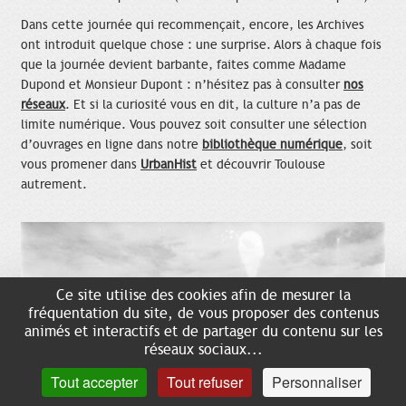
Dans cette journée qui recommençait, encore, les Archives
ont introduit quelque chose : une surprise. Alors à chaque fois
que la journée devient barbante, faites comme Madame
Dupond et Monsieur Dupont : n’hésitez pas à consulter
nos
réseaux
. Et si la curiosité vous en dit, la culture n’a pas de
limite numérique. Vous pouvez soit consulter une sélection
d’ouvrages en ligne dans notre
bibliothèque numérique
, soit
vous promener dans
UrbanHist
et découvrir Toulouse
autrement.
Ce site utilise des cookies afin de mesurer la
fréquentation du site, de vous proposer des contenus
animés et interactifs et de partager du contenu sur les
réseaux sociaux...
Tout accepter
Tout refuser
Personnaliser