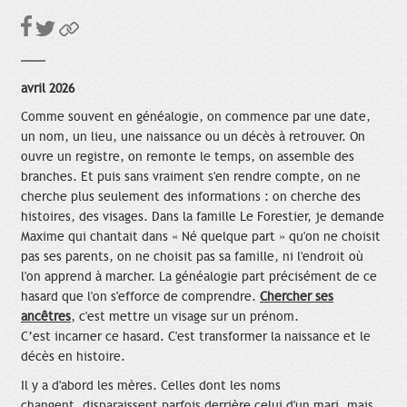
avril 2026
Comme souvent en généalogie, on commence par une date,
un nom, un lieu, une naissance ou un décès à retrouver. On
ouvre un registre, on remonte le temps, on assemble des
branches. Et puis sans vraiment s'en rendre compte, on ne
cherche plus seulement des informations : on cherche des
histoires, des visages. Dans la famille Le Forestier, je demande
Maxime qui chantait dans « Né quelque part » qu'on ne choisit
pas ses parents, on ne choisit pas sa famille, ni l'endroit où
l'on apprend à marcher. La généalogie part précisément de ce
hasard que l'on s'efforce de comprendre.
Chercher ses
ancêtres
, c'est mettre un visage sur un prénom.
C’est incarner ce hasard. C'est transformer la naissance et le
décès en histoire.
Il y a d'abord les mères. Celles dont les noms
changent, disparaissent parfois derrière celui d'un mari, mais