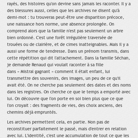
rayés, des histoires qu'on devine sans jamais les raconter. Il y a
des blessures aussi, celles que les archives ne disent qu'à
demi-mot : tu trouveras peut-être une disparition précoce,
une naissance hors norme, une absence prolongée. On
comprend alors que la famille n'est pas seulement un arbre
bien ordonné. C'est une forêt irrégulière traversée de
trouées ou de clairière, et de cimes inatteignables. Mais il y a
aussi une forme de tendresse. Dans un prénom transmis, dans
cette répétition qui dit l'attachement. Dans la famille Séchan,
je demande Renaud qui voulait raconter à sa fille
dans « Mistral gagnant » comment il était enfant, lui
transmettre des souvenirs, des images, un peu de ce qu'il
avait été. On ne cherche pas seulement des dates et des noms
dans les registres. On cherche ce que le temps a emporté avec
lui. On découvre que l'on porte en soi bien plus que ce que
l'on croyait : des fragments de vies, des choix anciens, des
chemins déjà empruntés.
Les archives permettent cela, en partie. Non pas de
reconstituer parfaitement le passé, mais d'entrer en relation
avec lui. L'identité, c'est une accumulation de tout ce que les