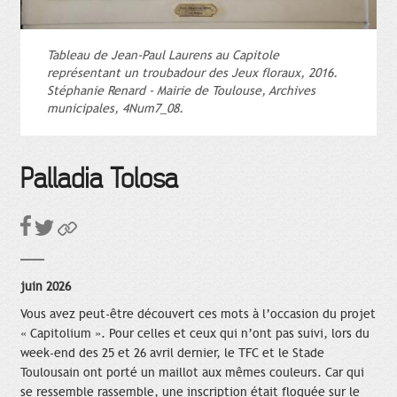
Tableau de Jean-Paul Laurens au Capitole
représentant un troubadour des Jeux floraux, 2016.
Stéphanie Renard - Mairie de Toulouse, Archives
municipales, 4Num7_08.
Palladia Tolosa
juin 2026
Vous avez peut-être découvert ces mots à l’occasion du projet
« Capitolium ». Pour celles et ceux qui n’ont pas suivi, lors du
week-end des 25 et 26 avril dernier, le TFC et le Stade
Toulousain ont porté un maillot aux mêmes couleurs. Car qui
se ressemble rassemble, une inscription était floquée sur le