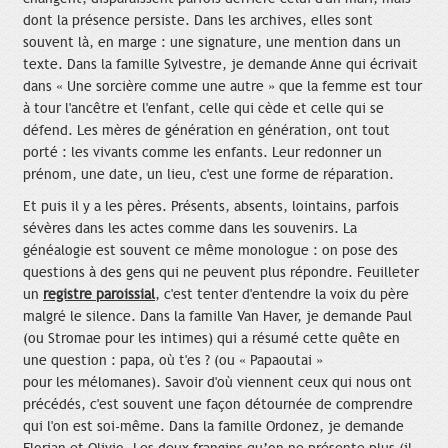
dont la présence persiste. Dans les archives, elles sont
souvent là, en marge : une signature, une mention dans un
texte. Dans la famille Sylvestre, je demande Anne qui écrivait
dans « Une sorcière comme une autre » que la femme est tour
à tour l'ancêtre et l'enfant, celle qui cède et celle qui se
défend. Les mères de génération en génération, ont tout
porté : les vivants comme les enfants. Leur redonner un
prénom, une date, un lieu, c'est une forme de réparation.
Et puis il y a les pères. Présents, absents, lointains, parfois
sévères dans les actes comme dans les souvenirs. La
généalogie est souvent ce même monologue : on pose des
questions à des gens qui ne peuvent plus répondre. Feuilleter
un
registre paroissial
, c'est tenter d'entendre la voix du père
malgré le silence. Dans la famille Van Haver, je demande Paul
(ou Stromae pour les intimes) qui a résumé cette quête en
une question : papa, où t'es ? (ou « Papaoutai »
pour les mélomanes). Savoir d'où viennent ceux qui nous ont
précédés, c'est souvent une façon détournée de comprendre
qui l'on est soi-même. Dans la famille Ordonez, je demande