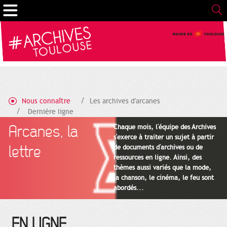
Gestion de vos préférences sur les cookies
Nous connaître
Les archives d'arcanes
Dernière ligne
Arcanes, la
Chaque mois, l'équipe des Archives
s'exerce à traiter un sujet à partir
lettre
de documents d'archives ou de
ressources en ligne. Ainsi, des
thèmes aussi variés que la mode,
la chanson, le cinéma, le feu sont
abordés...
EN LIGNE