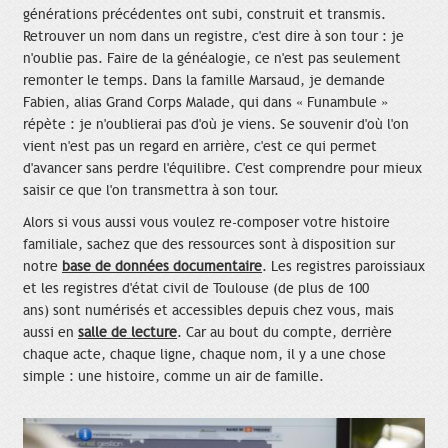
générations précédentes ont subi, construit et transmis.
Retrouver un nom dans un registre, c'est dire à son tour : je
n'oublie pas. Faire de la généalogie, ce n'est pas seulement
remonter le temps. Dans la famille Marsaud, je demande
Fabien, alias Grand Corps Malade, qui dans « Funambule »
répète : je n'oublierai pas d'où je viens. Se souvenir d'où l'on
vient n'est pas un regard en arrière, c'est ce qui permet
d'avancer sans perdre l'équilibre. C'est comprendre pour mieux
saisir ce que l'on transmettra à son tour.
Alors si vous aussi vous voulez re-composer votre histoire
familiale, sachez que des ressources sont à disposition sur
notre
base de données documentaire
. Les registres paroissiaux
et les registres d'état civil de Toulouse (de plus de 100
ans) sont numérisés et accessibles depuis chez vous, mais
aussi en
salle de lecture
. Car au bout du compte, derrière
chaque acte, chaque ligne, chaque nom, il y a une chose
simple : une histoire, comme un air de famille.