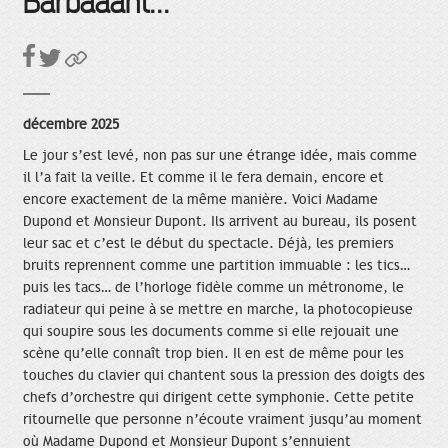
Barbaaant...
décembre 2025
Le jour s’est levé, non pas sur une étrange idée, mais comme
il l’a fait la veille. Et comme il le fera demain, encore et
encore exactement de la même manière. Voici Madame
Dupond et Monsieur Dupont. Ils arrivent au bureau, ils posent
leur sac et c’est le début du spectacle. Déjà, les premiers
bruits reprennent comme une partition immuable : les tics…
puis les tacs… de l’horloge fidèle comme un métronome, le
radiateur qui peine à se mettre en marche, la photocopieuse
qui soupire sous les documents comme si elle rejouait une
scène qu’elle connaît trop bien. Il en est de même pour les
touches du clavier qui chantent sous la pression des doigts des
chefs d’orchestre qui dirigent cette symphonie. Cette petite
ritournelle que personne n’écoute vraiment jusqu’au moment
où Madame Dupond et Monsieur Dupont s’ennuient