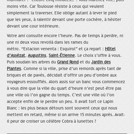
moins vite. Car Toulouse résiste à ceux qui veulent
simplement la traverser. Elle oblige autant à lever le pied
que les yeux, à ralentir devant une porte cochère, à hésiter
devant une cour intérieure.
Votre ami consulte encore l’heure. Pas de temps à perdre, ni
une ni deux vous revoilà dans les rames du
métro. “Estacion venenta : Esquirol” et ça repart :
Hôtel
d’Assézat
,
Augustins
,
Saint-Étienne
. Le choix s’offre à vous.
Puis soudain les arbres du
Grand Rond
et du
Jardin des
Plantes
. Comme si la ville, prise d’un remords après tant de
briques et de pavés, décidait d’offrir un peu d’ombre aux
voyageurs essoufflés. Alors assis sur un banc vous commencez
à vous dire que la ville du quart d’heure n’est peut-être pas
une ville où l’on gagne du temps. C’est une ville où l’on
accepte enfin de le perdre un peu. Il avait tort ce Lapin
Blanc : les plus beaux détours sont souvent ceux qui nous
mettent en retard, même si on arrive 15 minutes après. Avait-
il peur de croiser un célèbre Cobra à lunettes ?