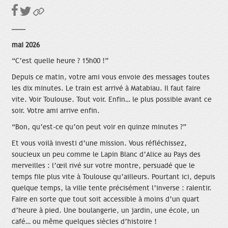
mai 2026
“C’est quelle heure ? 15h00 !”
Depuis ce matin, votre ami vous envoie des messages toutes
les dix minutes. Le train est arrivé à Matabiau. Il faut faire
vite. Voir Toulouse. Tout voir. Enfin… le plus possible avant ce
soir. Votre ami arrive enfin.
“Bon, qu’est-ce qu’on peut voir en quinze minutes ?”
Et vous voilà investi d’une mission. Vous réfléchissez,
soucieux un peu comme le Lapin Blanc d’Alice au Pays des
merveilles : l’œil rivé sur votre montre, persuadé que le
temps file plus vite à Toulouse qu’ailleurs. Pourtant ici, depuis
quelque temps, la ville tente précisément l’inverse : ralentir.
Faire en sorte que tout soit accessible à moins d’un quart
d’heure à pied. Une boulangerie, un jardin, une école, un
café… ou même quelques siècles d’histoire !