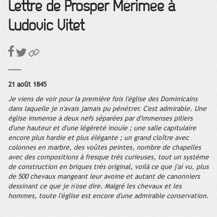
Lettre de Prosper Mérimée à
Ludovic Vitet
21 août 1845
Je viens de voir pour la première fois l'église des Dominicains
dans laquelle je n'avais jamais pu pénétrer. C'est admirable. Une
église immense à deux nefs séparées par d'immenses piliers
d'une hauteur et d'une légèreté inouïe ; une salle capitulaire
encore plus hardie et plus élégante ; un grand cloître avec
colonnes en marbre, des voûtes peintes, nombre de chapelles
avec des compositions à fresque très curieuses, tout un système
de construction en briques très original, voilà ce que j'ai vu, plus
de 500 chevaux mangeant leur avoine et autant de canonniers
dessinant ce que je n'ose dire. Malgré les chevaux et les
hommes, toute l'église est encore d'une admirable conservation.