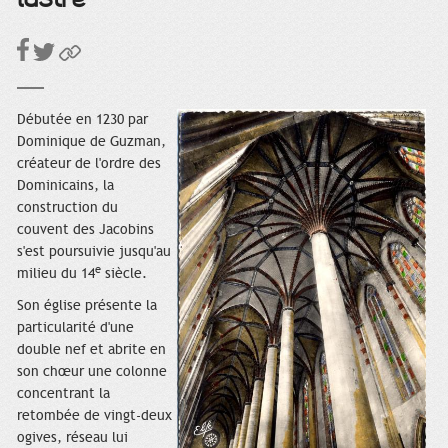
D
ébutée en 1230 par
Dominique de Guzman,
créateur de l'ordre des
Dominicains, la
construction du
couvent des Jacobins
s'est poursuivie jusqu'au
e
milieu du 14
siècle.
Son église présente la
particularité d'une
double nef et abrite en
son chœur une colonne
concentrant la
retombée de vingt-deux
ogives, réseau lui