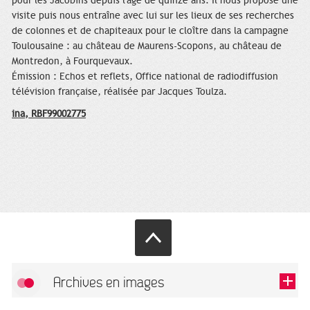
pour les Jacobins depuis l'âge de quinze ans. Il nous propose une
visite puis nous entraîne avec lui sur les lieux de ses recherches
de colonnes et de chapiteaux pour le cloître dans la campagne
Toulousaine : au château de Maurens-Scopons, au château de
Montredon, à Fourquevaux.
Émission : Echos et reflets, Office national de radiodiffusion
télévision française, réalisée par Jacques Toulza.
ina, RBF99002775
Archives en images