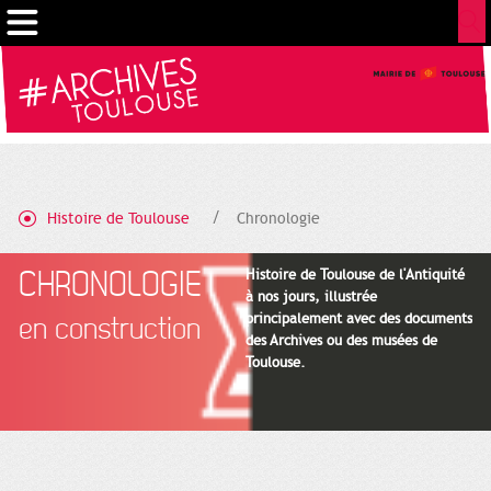
Gestion de vos préférences sur les cookies
Histoire de Toulouse
Chronologie
CHRONOLOGIE
Histoire de Toulouse de l'Antiquité
à nos jours, illustrée
principalement avec des documents
en construction
des Archives ou des musées de
Toulouse.