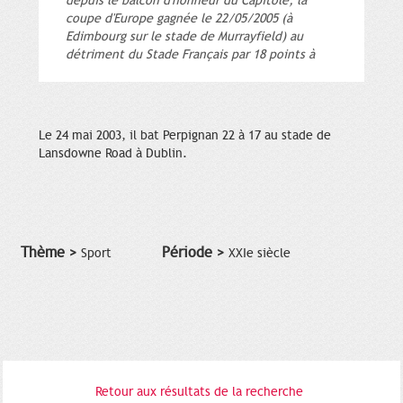
depuis le balcon d'honneur du Capitole, la
coupe d'Europe gagnée le 22/05/2005 (à
Edimbourg sur le stade de Murrayfield) au
détriment du Stade Français par 18 points à
Le 24 mai 2003, il bat Perpignan 22 à 17 au stade de
Lansdowne Road à Dublin.
Thème >
Période >
Sport
XXIe siècle
Retour aux résultats de la recherche