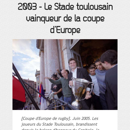
2003
-
Le Stade toulousain
vainqueur de la coupe
d’Europe
[Coupe d'Europe de rugby]. Juin 2005. Les
joueurs du Stade Toulousain, brandissent