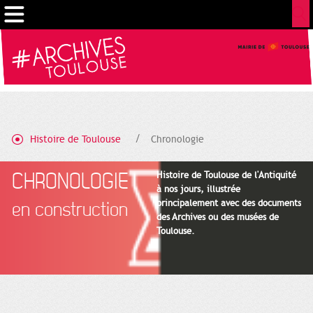
Gestion de vos préférences sur les cookies
Histoire de Toulouse
Chronologie
CHRONOLOGIE
Histoire de Toulouse de l'Antiquité
à nos jours, illustrée
principalement avec des documents
en construction
des Archives ou des musées de
Toulouse.