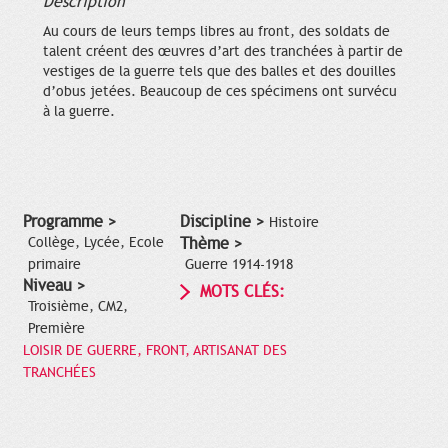
Description
Au cours de leurs temps libres au front, des soldats de
talent créent des œuvres d’art des tranchées à partir de
vestiges de la guerre tels que des balles et des douilles
d’obus jetées. Beaucoup de ces spécimens ont survécu
à la guerre.
Programme >
Discipline >
Histoire
Collège, Lycée, Ecole
Thème >
primaire
Guerre 1914-1918
Niveau >
MOTS CLÉS:
Troisième, CM2,
Première
LOISIR DE GUERRE, FRONT, ARTISANAT DES
TRANCHÉES