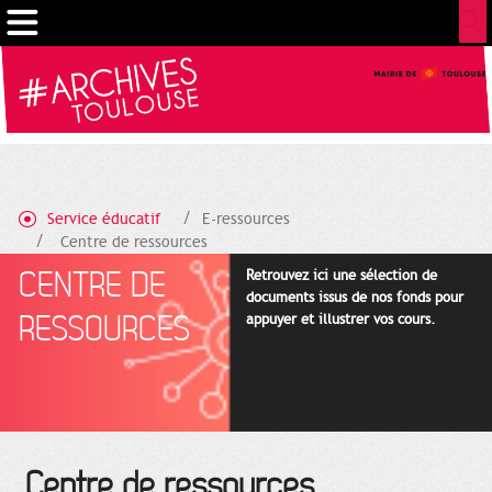
Gestion de vos préférences sur les cookies
Service éducatif
E-ressources
Centre de ressources
CENTRE DE
Retrouvez ici une sélection de
documents issus de nos fonds pour
RESSOURCES
appuyer et illustrer vos cours.
Centre de ressources