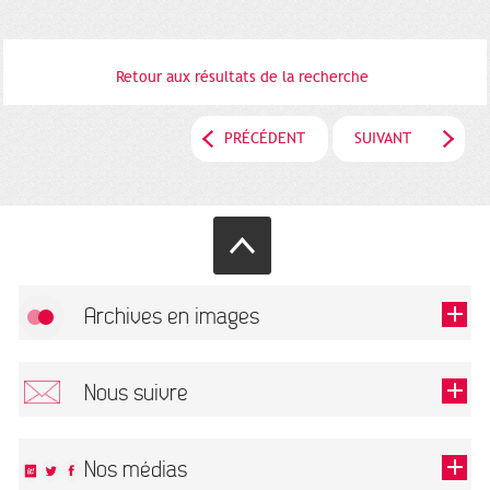
Retour aux résultats de la recherche
PRÉCÉDENT
SUIVANT
Archives en images
Autoriser
FlickR (badge) est désactivé.
Nous suivre
TOUTES LES IMAGES
Renseigner votre email pour recevoir notre lettre d'information.
Nos médias