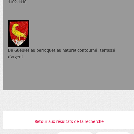
1409-1410
De Gueules au perroquet au naturel contourné, terrassé
d'argent.
Retour aux résultats de la recherche