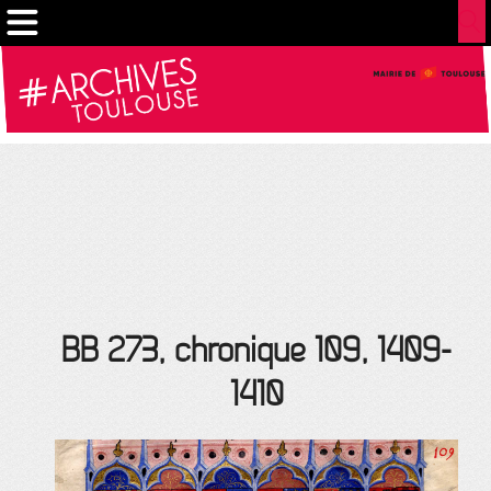
Gestion de vos préférences sur les cookies
BB 273, chronique 109, 1409-
1410