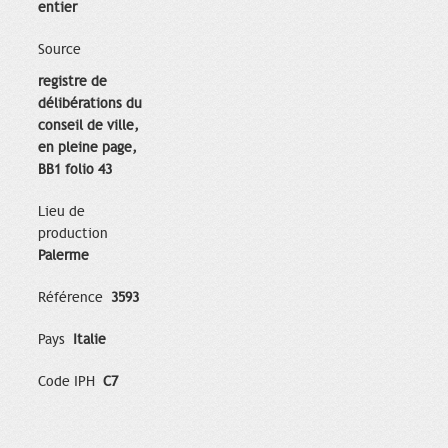
entier
Source
registre de
délibérations du
conseil de ville,
en pleine page,
BB1 folio 43
Lieu de
production
Palerme
Référence
3593
Pays
Italie
Code IPH
C7