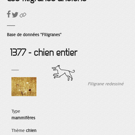
Base de données "Filigranes"
1377 - chien entier
___
Filigrane redessiné
Type
mammifères
Thème
chien