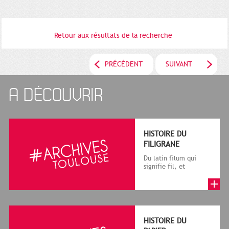
Retour aux résultats de la recherche
PRÉCÉDENT
SUIVANT
A DÉCOUVRIR
HISTOIRE DU
FILIGRANE
Du latin filum qui
signifie fil, et
granum, grain, le
terme désigne, dans
le cadre de la f...
HISTOIRE DU