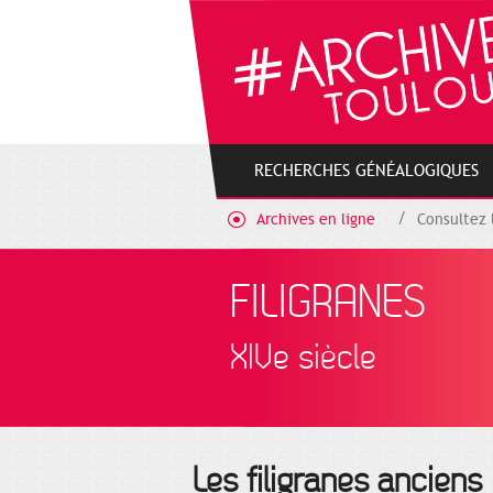
Gestion de vos préférences sur les cookies
RECHERCHES GÉNÉALOGIQUES
Archives en ligne
Consultez 
FILIGRANES
XIVe siècle
Les filigranes anciens