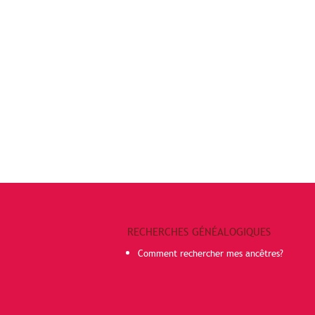
RECHERCHES GÉNÉALOGIQUES
Comment rechercher mes ancêtres?