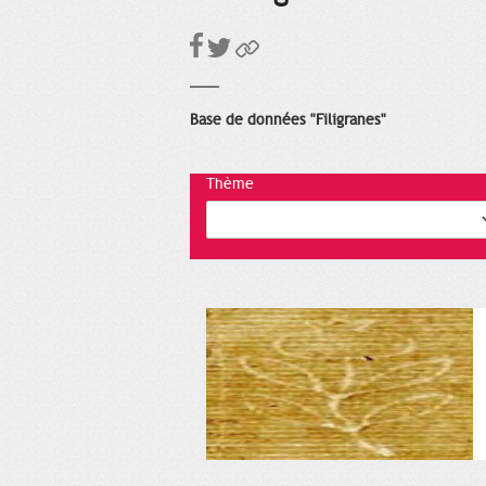
Base de données "Filigranes"
Thème