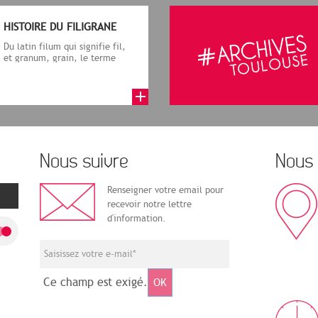
HISTOIRE DU FILIGRANE
Du latin filum qui signifie fil,
et granum, grain, le terme
désigne, dans le cadre de la f...
Nous suivre
Nous 
Renseigner votre email pour
recevoir notre lettre
d'information.
Ce champ est exigé.
OK