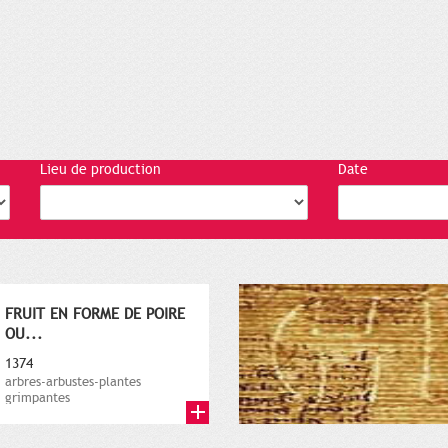
Lieu de production
Date
FRUIT EN FORME DE POIRE
OU...
1374
arbres-arbustes-plantes
grimpantes