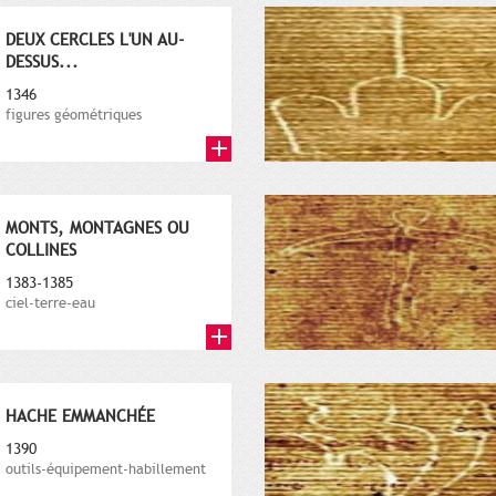
DEUX CERCLES L'UN AU-
DESSUS...
1346
figures géométriques
MONTS, MONTAGNES OU
COLLINES
1383-1385
ciel-terre-eau
HACHE EMMANCHÉE
1390
outils-équipement-habillement