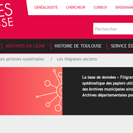
GÉNÉALOGISTE
CHERCHEUR
CURIEUX
ENSEIGNA
ARCHIVES EN LIGNE
HISTOIRE DE TOULOUSE
SERVICE É
les archives numérisées
Les filigranes anciens
La base de données « Filigran
systématique des papiers util
des Archives municipales ains
Archives départementales pour