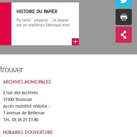
HISTOIRE DU PAPIER
Du latin " papyrus ", le papier
est un matériau fabriqué avec
des fibres végétales réduite...
trouver
ARCHIVES MUNICIPALES
2 rue des Archives
31500 Toulouse
Accès mobilité réduite :
7 avenue de Bellevue
Tél. 05 36 25 23 80
HORAIRES D'OUVERTURE