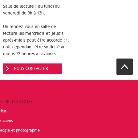
Salle de lecture : du lundi au
vendredi de 9h à 13h.
Un rendez-vous en salle de
lecture les mercredis et jeudis
après-midis peut être accordé : il
doit cependant être sollicité au
moins 72 heures à l'avance.
NOUS CONTACTER
RE DE TOULOUSE
Hist
anciens
ologie et photographie