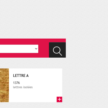
LETTRE A
1376
lettres isolées