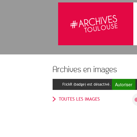
Archives en images
Autoriser
FlickR (badge) est désactivé.
TOUTES LES IMAGES