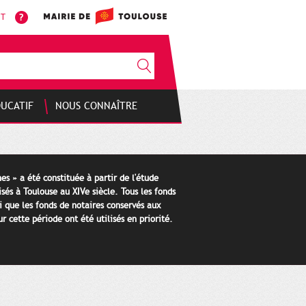
NT
DUCATIF
NOUS CONNAÎTRE
es » a été constituée à partir de l'étude
isés à Toulouse au XIVe siècle. Tous les fonds
i que les fonds de notaires conservés aux
 cette période ont été utilisés en priorité.