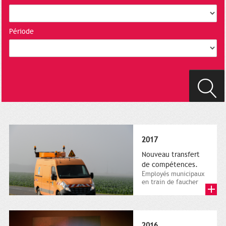
Période
2017
Nouveau transfert
de compétences.
Employés municipaux
en train de faucher
sur le bord de la
route, 1er décembre
2016....
2016