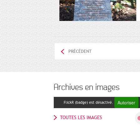
PRÉCÉDENT
Archives en images
Autoriser
FlickR (badge) est désactivé.
TOUTES LES IMAGES