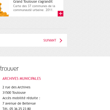
Grand Toulouse s'agrandit
Carte des 37 communes de la
communauté urbaine. 2011.
Infographistes de la Direction
de...
SUIVANT
trouver
ARCHIVES MUNICIPALES
2 rue des Archives
31500 Toulouse
Accès mobilité réduite :
7 avenue de Bellevue
Tél. 05 36 25 23 80