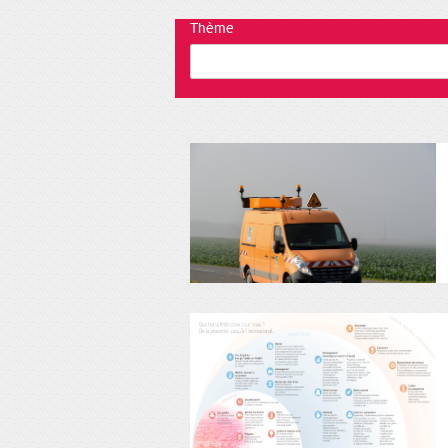
Thème