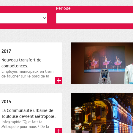
Période
2017
Nouveau transfert de
compétences.
Employés municipaux en train
de faucher sur le bord de la
route, 1er décembre 2016....
2015
La Communauté urbaine de
Toulouse devient Métropole.
Infographie "Que fait la
Métropole pour nous ? De la
proximité jusqu'à...