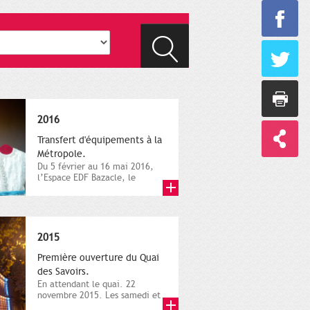
2016
Transfert d'équipements à la
Métropole.
Du 5 février au 16 mai 2016,
l’Espace EDF Bazacle, le
Théâtre et l’Orchestre
national...
2015
Première ouverture du Quai
des Savoirs.
En attendant le quai. 22
novembre 2015. Les samedi et
dimanche 21 et 22