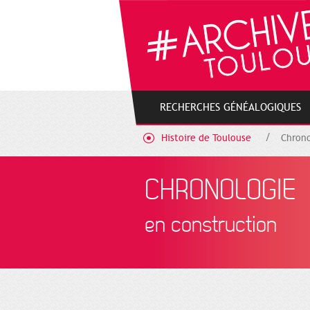
Gestion de vos préférences sur les cookies
RECHERCHES GÉNÉALOGIQUES
Histoire de Toulouse
Chrono
CHRONOLOGIE
en construction