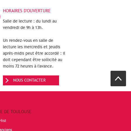
HORAIRES D'OUVERTURE
Salle de lecture : du lundi au
vendredi de 9h à 13h.
Un rendez-vous en salle de
lecture les mercredis et jeudis
après-midis peut être accordé : il
doit cependant être sollicité au
moins 72 heures à l'avance.
NOUS CONTACTER
RE DE TOULOUSE
Hist
anciens