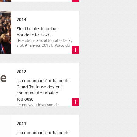
novembre,...
2014
Election de Jean-Luc
Moudenc le 4 avril.
[Réactions aux attentats des 7,
8 et 9 janvier 2015]. Place du
Capitole. 8 janvier...
2012
La communauté urbaine du
Grand Toulouse devient
communauté urbaine
Toulouse
Le nouveau logotype de
Toulouse Métropole,
représentant l'anneau de
Moëbius.
2011
La communauté urbaine du