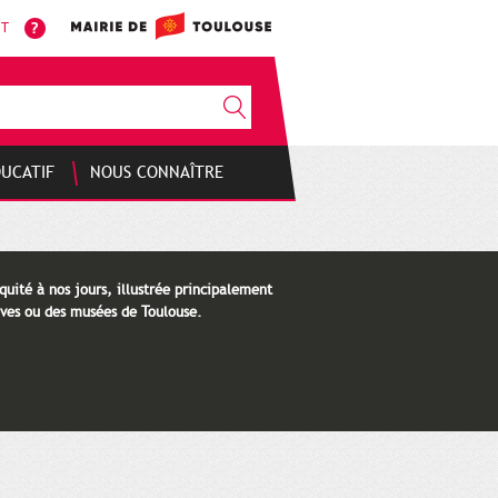
NT
DUCATIF
NOUS CONNAÎTRE
quité à nos jours, illustrée principalement
ves ou des musées de Toulouse.