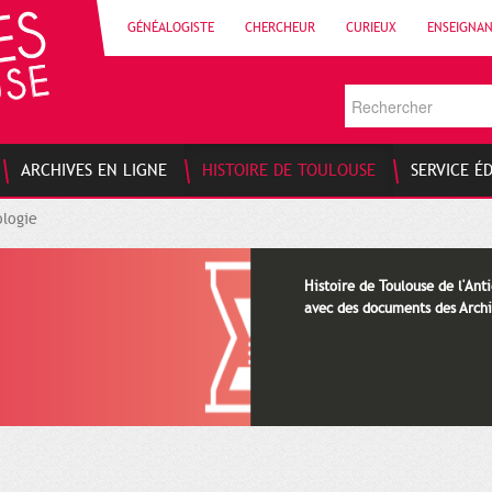
GÉNÉALOGISTE
CHERCHEUR
CURIEUX
ENSEIGNA
ARCHIVES EN LIGNE
HISTOIRE DE TOULOUSE
SERVICE É
logie
Histoire de Toulouse de l'Anti
avec des documents des Archi