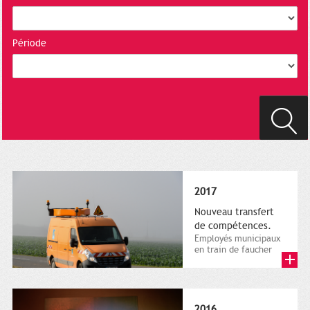
Période
2017
Nouveau transfert
de compétences.
Employés municipaux
en train de faucher
sur le bord de la
route, 1er décembre
2016....
2016