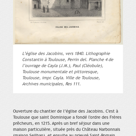
L’église des Jacobins, vers 1840. Lithographie
Constantin à Toulouse, Perrin del. Planche 4 de
l’ouvrage de Cayla (J.M.), Paul (Cléobule),
Toulouse monumentale et pittoresque,
Toulouse, impr. Cayla. Ville de Toulouse,
Archives municipales, Res 111.
Ouverture du chantier de l’église des Jacobins. C'est à
Toulouse que saint Dominique a fondé l'ordre des Frères
prêcheurs, en 1215. Après un bref séjour dans une
maison particulière, située près du Château Narbonnais
(maison Seilhan), et ensuite au prieuré Saint-Romain,