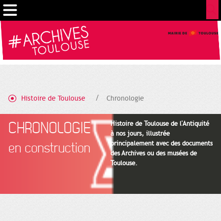
Gestion de vos préférences sur les cookies
Histoire de Toulouse
Chronologie
CHRONOLOGIE
Histoire de Toulouse de l'Antiquité
à nos jours, illustrée
principalement avec des documents
en construction
des Archives ou des musées de
Toulouse.