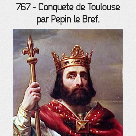
767
-
Conquête de Toulouse
par Pépin le Bref.