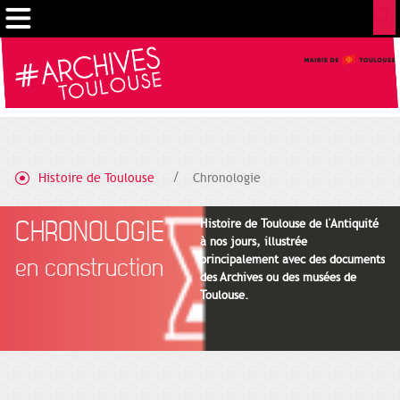
Gestion de vos préférences sur les cookies
Histoire de Toulouse
Chronologie
CHRONOLOGIE
Histoire de Toulouse de l'Antiquité
à nos jours, illustrée
principalement avec des documents
en construction
des Archives ou des musées de
Toulouse.