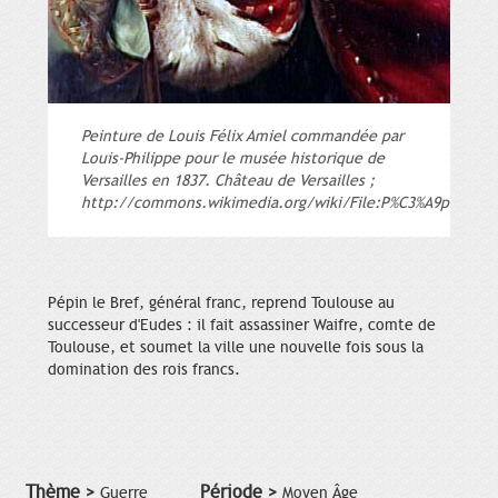
Peinture de Louis Félix Amiel commandée par
Louis-Philippe pour le musée historique de
Versailles en 1837. Château de Versailles ;
http://commons.wikimedia.org/wiki/File:P%C3%A9pin_the
Pépin le Bref, général franc, reprend Toulouse au
successeur d'Eudes : il fait assassiner Waifre, comte de
Toulouse, et soumet la ville une nouvelle fois sous la
domination des rois francs.
Thème >
Période >
Guerre
Moyen Âge