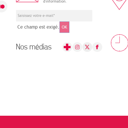
d'information.
Ce champ est exigé.
OK
Nos médias