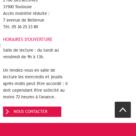
2 rue des Archives
31500 Toulouse
Accès mobilité réduite :
7 avenue de Bellevue
Tél. 05 36 25 23 80
HORAIRES D'OUVERTURE
Salle de lecture : du lundi au
vendredi de 9h à 13h.
Un rendez-vous en salle de
lecture les mercredis et jeudis
après-midis peut être accordé : il
doit cependant être sollicité au
moins 72 heures à l'avance.
NOUS CONTACTER