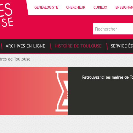
GÉNÉALOGISTE
CHERCHEUR
CURIEUX
ENSEIGNA
ARCHIVES EN LIGNE
HISTOIRE DE TOULOUSE
SERVICE É
ires de Toulouse
Retrouvez ici les maires de T