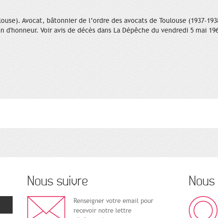
louse). Avocat, bâtonnier de l’ordre des avocats de Toulouse (1937-193
n d'honneur. Voir avis de décès dans La Dépêche du vendredi 5 mai 19
Nous suivre
Nous 
Renseigner votre email pour
recevoir notre lettre