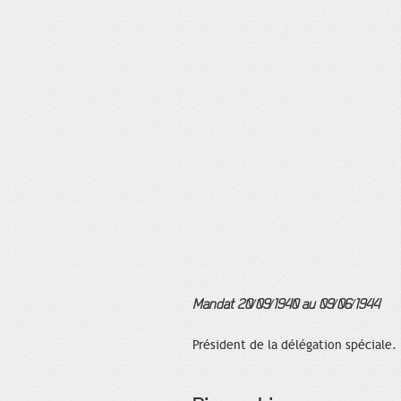
Mandat 20/09/1940 au 09/06/1944
Président de la délégation spéciale.