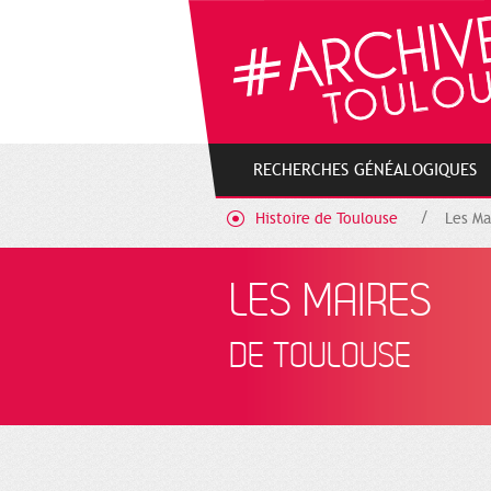
Gestion de vos préférences sur les cookies
RECHERCHES GÉNÉALOGIQUES
Histoire de Toulouse
Les Ma
LES MAIRES
DE TOULOUSE