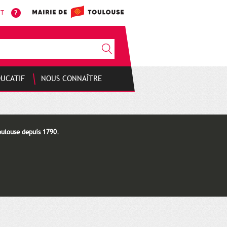
NT
DUCATIF
NOUS CONNAÎTRE
oulouse depuis 1790.