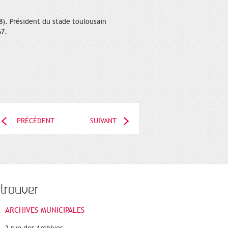
8). Président du stade toulousain
67.
PRÉCÉDENT
SUIVANT
trouver
ARCHIVES MUNICIPALES