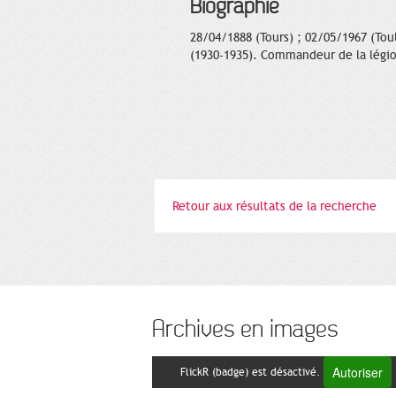
Biographie
28/04/1888 (Tours) ; 02/05/1967 (Tou
(1930-1935). Commandeur de la légio
Retour aux résultats de la recherche
Archives en images
Autoriser
FlickR (badge) est désactivé.