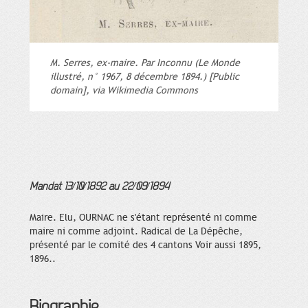
M. Serres, ex-maire. Par Inconnu (Le Monde
illustré, n° 1967, 8 décembre 1894.) [Public
domain], via Wikimedia Commons
Mandat 13/10/1892 au 22/09/1894
Maire. Elu, OURNAC ne s'étant représenté ni comme
maire ni comme adjoint. Radical de La Dépêche,
présenté par le comité des 4 cantons Voir aussi 1895,
1896..
Biographie