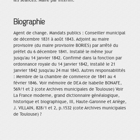
les séances. Maire par intérim.
Biographie
Agent de change. Mandats publics : Conseiller municipal
de décembre 1831 à août 1843. Adjoint au maire
provisoire (du maire provisoire BORIES) par arrêté du
préfet du 6 décembre 1841. Installé le même jour
jusqu'au 14 janvier 1842. Confirmé dans la fonction par
ordonnance royale du 14 janvier 1842, installé le 21
janvier 1842 jusqu'au 24 mai 1843. Autres responsabilités
: Membre de la chambre de commerce de 1841 au 4
février 1846. Voir mémoire de DEA de Isabelle BONAFE,
569/1 et 2 (cote Archives municipales de Toulouse) Voir
La France moderne, grand dictionnaire généalogique,
historique et biographique, III, Haute-Garonne et Ariège,
J. VILLAIN, 828/1 et 2, p.1532 (cote Archives municipales
de Toulouse) ?