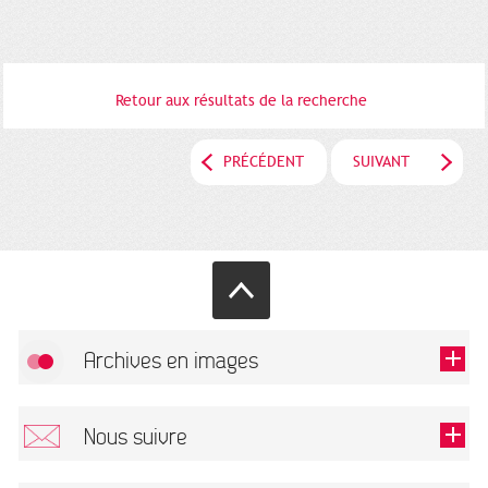
Retour aux résultats de la recherche
PRÉCÉDENT
SUIVANT
Archives en images
Autoriser
FlickR (badge) est désactivé.
Nous suivre
TOUTES LES IMAGES
Renseigner votre email pour recevoir notre lettre d'information.