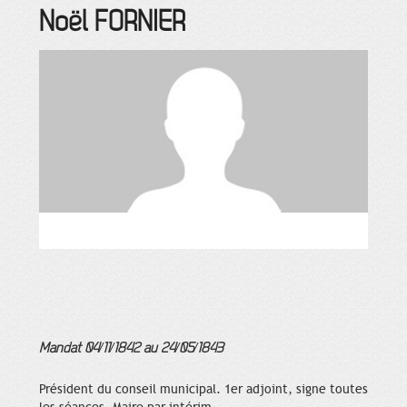
Noël
FORNIER
Mandat 04/11/1842 au 24/05/1843
Président du conseil municipal. 1er adjoint, signe toutes