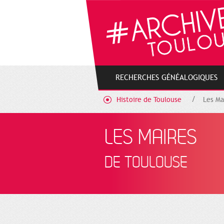
Gestion de vos préférences sur les cookies
RECHERCHES GÉNÉALOGIQUES
Histoire de Toulouse
Les Ma
LES MAIRES
DE TOULOUSE