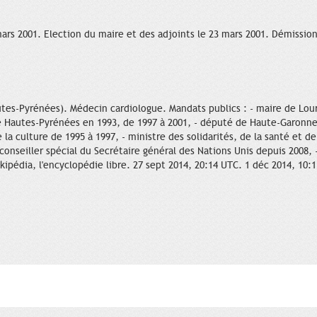
ars 2001. Election du maire et des adjoints le 23 mars 2001. Démissionn
utes-Pyrénées). Médecin cardiologue. Mandats publics : - maire de Lou
e Hautes-Pyrénées en 1993, de 1997 à 2001, - député de Haute-Garonne 
 la culture de 1995 à 1997, - ministre des solidarités, de la santé et de
- conseiller spécial du Secrétaire général des Nations Unis depuis 2008
kipédia, l'encyclopédie libre. 27 sept 2014, 20:14 UTC. 1 déc 2014, 10:1