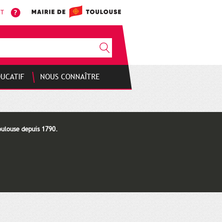
NT
DUCATIF
NOUS CONNAÎTRE
oulouse depuis 1790.