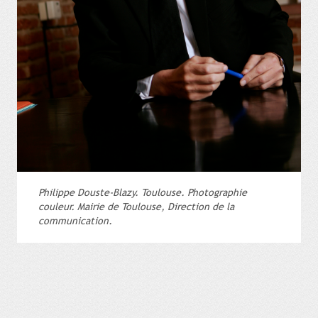
Philippe Douste-Blazy. Toulouse. Photographie
couleur. Mairie de Toulouse, Direction de la
communication.