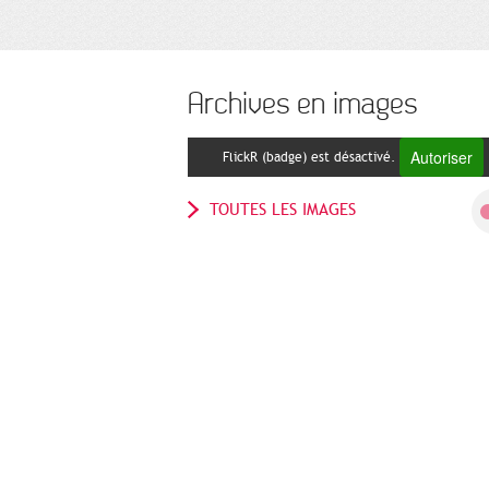
Archives en images
Autoriser
FlickR (badge) est désactivé.
TOUTES LES IMAGES