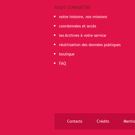
NOUS CONNAÎTRE
notre histoire, nos missions
coordonnées et accès
les Archives à votre service
réutilisation des données publiques
boutique
FAQ
Contacts
Crédits
Mentio