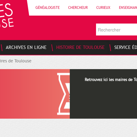
GÉNÉALOGISTE
CHERCHEUR
CURIEUX
ENSEIGNA
ARCHIVES EN LIGNE
HISTOIRE DE TOULOUSE
SERVICE É
ires de Toulouse
Retrouvez ici les maires de T