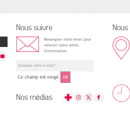
Nous suivre
Nous 
Renseigner votre email pour
recevoir notre lettre
d'information.
Ce champ est exigé.
OK
Nos médias