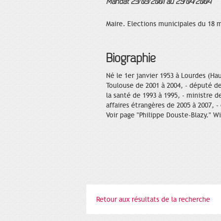
Mandat 23/03/2001 au 29/04/2004
Maire. Elections municipales du 18 m
Biographie
Né le 1er janvier 1953 à Lourdes (Ha
Toulouse de 2001 à 2004, - député d
la santé de 1993 à 1995, - ministre de
affaires étrangères de 2005 à 2007, 
Voir page "Philippe Douste-Blazy." Wi
Retour aux résultats de la recherche