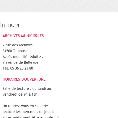
trouver
ARCHIVES MUNICIPALES
2 rue des Archives
31500 Toulouse
Accès mobilité réduite :
7 avenue de Bellevue
Tél. 05 36 25 23 80
HORAIRES D'OUVERTURE
Salle de lecture : du lundi au
vendredi de 9h à 13h.
Un rendez-vous en salle de
lecture les mercredis et jeudis
après-midis peut être accordé : il