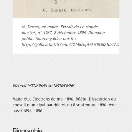
M. Serres, ex-maire. Extrait de Le Monde
illustré, n° 1967, 8 décembre 1894. Domaine
public. Source gallica.bnf.fr :
http://gallica.bnf.fr/ark:/12148/bpt6k63838210/f7.image
Mandat 24/01/1895 au 08/09/1896
Maire élu. Elections de mai 1896. Réélu. Dissolution du
conseil municipal par décret du 8 septembre 1896. Voir
aussi 1894, 1896.
Biographie