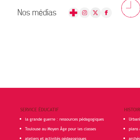
Nos médias
SERVICE ÉDUCATIF
HISTOI
la grande guerre : ressources pédagogiques
Urban
Toulouse au Moyen Âge pour les classes
plans 
ateliers et activités pédagogiques
arché