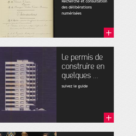
Recherche et consultation
des délibérations
numérisées
Le permis de
construire en
quelques ...
suivez le guide