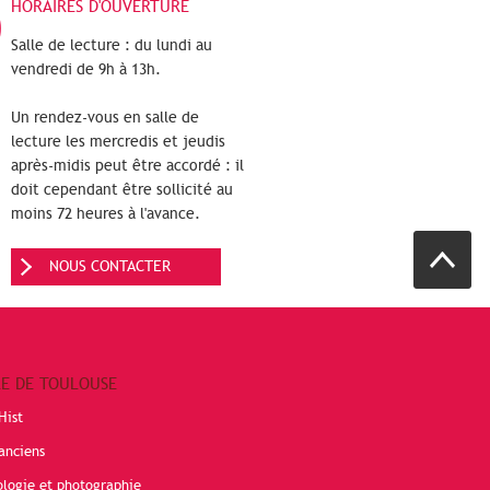
HORAIRES D'OUVERTURE
Salle de lecture : du lundi au
vendredi de 9h à 13h.
Un rendez-vous en salle de
lecture les mercredis et jeudis
après-midis peut être accordé : il
doit cependant être sollicité au
moins 72 heures à l'avance.
NOUS CONTACTER
RE DE TOULOUSE
Hist
anciens
ologie et photographie