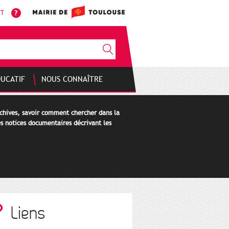
NT
DUCATIF
NOUS CONNAÎTRE
rchives, savoir comment chercher dans la
s notices documentaires décrivant les
Liens