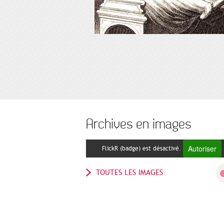
Archives en images
Autoriser
FlickR (badge) est désactivé.
TOUTES LES IMAGES