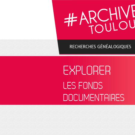
Gestion de vos préférences sur les cookies
RECHERCHES GÉNÉALOGIQUES
EXPLORER
LES FONDS
DOCUMENTAIRES