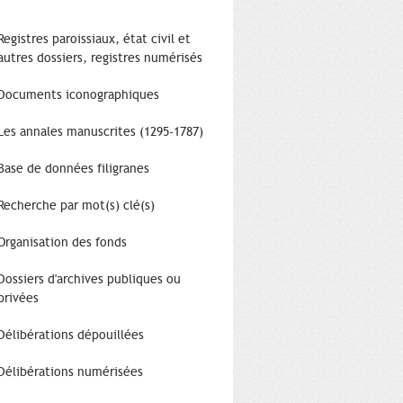
Registres paroissiaux, état civil et
autres dossiers, registres numérisés
Documents iconographiques
Les annales manuscrites (1295-1787)
Base de données filigranes
Recherche par mot(s) clé(s)
Organisation des fonds
Dossiers d'archives publiques ou
privées
Délibérations dépouillées
Délibérations numérisées