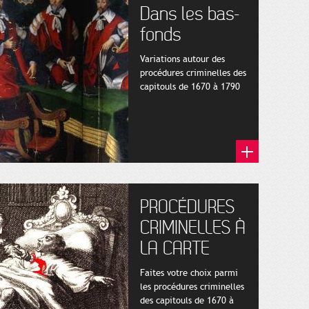
Dans les bas-
fonds
Variations autour des
procédures criminelles des
capitouls de 1670 à 1790
PROCÉDURES
CRIMINELLES À
LA CARTE
Faites votre choix parmi
les procédures criminelles
des capitouls de 1670 à