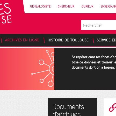
GÉNÉALOGISTE
CHERCHEUR
CURIEUX
ENSEIGNA
ARCHIVES EN LIGNE
HISTOIRE DE TOULOUSE
SERVICE É
Se repérer dans les fonds d'a
base de données et trouver le
documents dont on a besoin.
Documents
d'archives