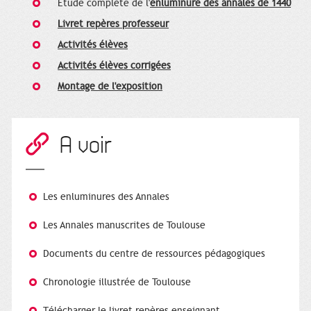
Etude complète de l'
enluminure des annales de 1440
Livret repères professeur
Activités élèves
Activités élèves corrigées
Montage de l'exposition
A voir
Les enluminures des Annales
Les Annales manuscrites de Toulouse
Documents du centre de ressources pédagogiques
Chronologie illustrée de Toulouse
Télécharger le livret repères enseignant