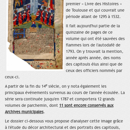
premier « Livre des Histoires »
de Toulouse et qui couvrait une
période allant de 1295 à 1532.
Il fait aujourd'hui partie de la
quinzaine de pages de ce
volume qui ont été sauvées des
flammes lors de l'autodafé de
1793. On y trouvait la mention,
année après année, des noms
des capitouls élus ainsi que de
ceux des officiers nommés par
ceux-ci.
e
A partir de la fin du 14
siècle, on y nota également les
principaux événements survenus au cours de l'année écoulée. La
série sera continuée jusqu'en 1787 et comportera 12 grands
volumes de parchemin, dont
11 sont encore conservés aux
Archives municipales
.
Le dossier ci-dessous vous propose d'analyser cette image grâce
à l'étude du décor architectural et des portraits des capitouls,